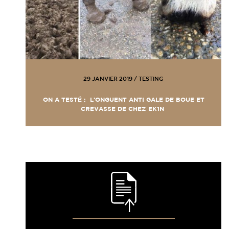
29 JANVIER 2019
/
TESTING
ON A TESTÉ : L’ONGUENT ANTI GALE DE BOUE ET
CREVASSE DE CHEZ EK1N