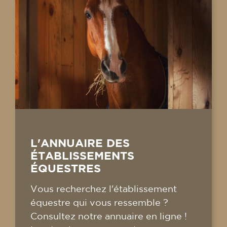
L'ANNUAIRE DES
ÉTABLISSEMENTS
ÉQUESTRES
Vous recherchez l'établissement
équestre qui vous ressemble ?
Consultez notre annuaire en ligne !