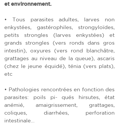
et environnement.
• Tous parasites adultes, larves non
enkystées, gastérophiles, strongyloïdes,
petits strongles (larves enkystées) et
grands strongles (vers ronds dans gros
intestin), oxyures (vers rond blanchâtre,
grattages au niveau de la queue), ascaris
(chez le jeune équidé), ténia (vers plats),
etc
• Pathologies rencontrées en fonction des
parasites: poils pi- qués hirsutes, état
anémié, amaigrissement, grattages,
coliques, diarrhées, perforation
intestinale…