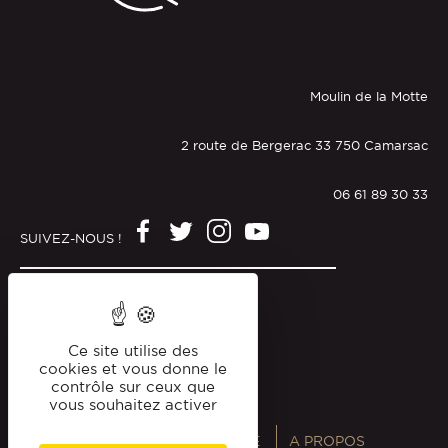
Moulin de la Motte
2 route de Bergerac 33 750 Camarsac
06 61 89 30 33
SUIVEZ-NOUS !
Mentions légales
Politique de confidentialité
Ce site utilise des
cookies et vous donne le
contrôle sur ceux que
vous souhaitez activer
ANNUAIRES
MAGAZINE
A PROPOS