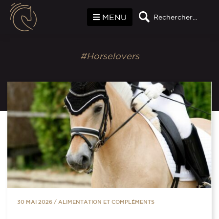
Panneau de gestion des cookies
MENU
Rechercher...
#Horselovers
30 MAI 2026
/
ALIMENTATION ET COMPLÉMENTS