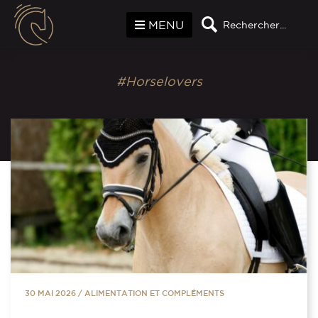
Panneau de gestion des cookies
MENU
Rechercher...
#Horselovers
30 MAI 2026
/
ALIMENTATION ET COMPLÉMENTS