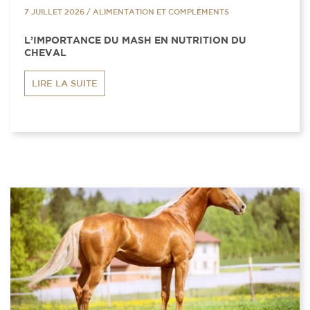
7 JUILLET 2026
/
ALIMENTATION ET COMPLÉMENTS
L’IMPORTANCE DU MASH EN NUTRITION DU
CHEVAL
LIRE LA SUITE