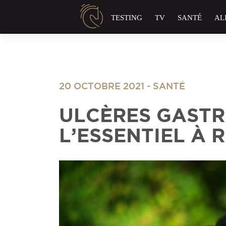
Panneau de gestion des cookies
TESTING
TV
SANTÉ
AL
20 OCTOBRE 2021
-
SANTÉ
ULCÈRES GASTR
L’ESSENTIEL À 