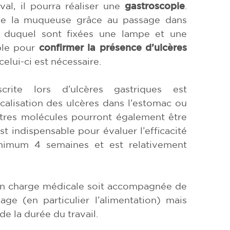
val, il pourra réaliser une
gastroscopie
.
t de la muqueuse grâce au passage dans
 duquel sont fixées une lampe et une
ble pour
confirmer la présence d’ulcères
 celui-ci est nécessaire.
crite lors d’ulcères gastriques est
ocalisation des ulcères dans l’estomac ou
utres molécules pourront également être
st indispensable pour évaluer l’efficacité
inimum 4 semaines et est relativement
e en charge médicale soit accompagnée de
age (en particulier l’alimentation) mais
de la durée du travail.