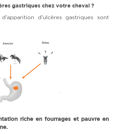
ères gastriques chez votre cheval ?
d’apparition d’ulcères gastriques sont
tation riche en fourrages et pauvre en
ne.