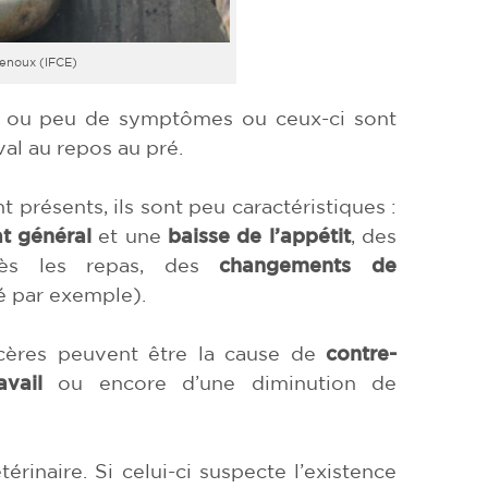
enoux (IFCE)
s ou peu de symptômes ou ceux-ci sont
val au repos au pré.
présents, ils sont peu caractéristiques :
at général
et une
baisse de l’appétit
, des
près les repas, des
changements de
é par exemple).
lcères peuvent être la cause de
contre-
avail
ou encore d’une diminution de
rinaire. Si celui-ci suspecte l’existence