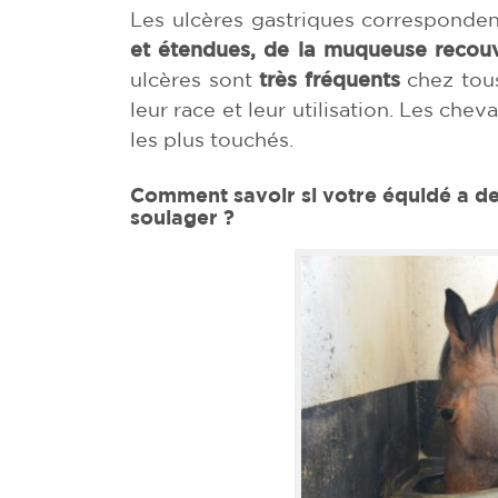
Les ulcères gastriques corresponde
et étendues, de la muqueuse recouvr
ulcères sont
très fréquents
chez tous
leur race et leur utilisation. Les ch
les plus touchés.
Comment savoir si votre équidé a de
soulager
?