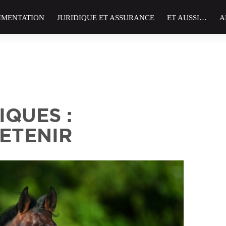
IMENTATION
JURIDIQUE ET ASSURANCE
ET AUSSI…
A
IQUES :
RETENIR