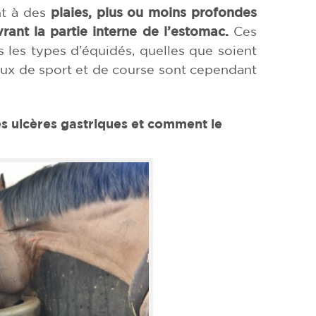
nt à des
plaies, plus ou moins profondes
ant la partie interne de l’estomac
.
Ces
 les types d’équidés, quelles que soient
evaux de sport et de course sont cependant
s ulcères gastriques
et comment le