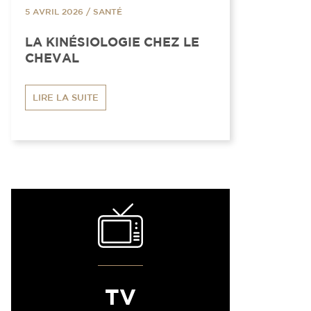
5 AVRIL 2026
/
SANTÉ
LA KINÉSIOLOGIE CHEZ LE
CHEVAL
LIRE LA SUITE
TV