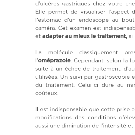
d’ulcères gastriques chez votre che
Elle permet de visualiser l’aspec
l’estomac d’un endoscope au bout
caméra. Cet examen est indispensa
et
adapter au mieux le traitement,
si
La molécule classiquement pres
l’
oméprazole
. Cependant, selon la l
suite à un échec de traitement, d’a
utilisées. Un suivi par gastroscopie e
du traitement. Celui-ci dure au m
coûteux.
Il est indispensable que cette pris
modifications des conditions d’élev
aussi une diminution de l’intensité et 