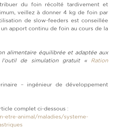
istribuer du foin récolté tardivement et
imum, veillez à donner 4 kg de foin par
lisation de slow-feeders est conseillée
e un apport continu de foin au cours de la
on alimentaire équilibrée et adaptée aux
 l’outil de simulation gratuit
«
Ration
rinaire – ingénieur de développement
article complet ci-dessous :
n-etre-animal/
maladies/systeme-
astriques