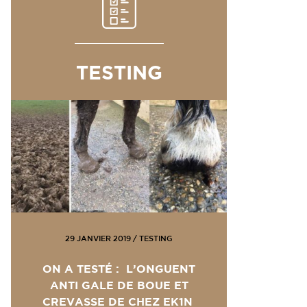
TESTING
29 JANVIER 2019
/
TESTING
ON A TESTÉ : L’ONGUENT
ANTI GALE DE BOUE ET
CREVASSE DE CHEZ EK1N