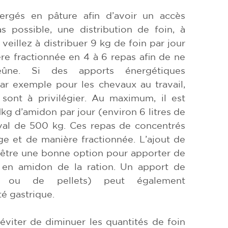
bergés en pâture afin d’avoir un accès
as possible, une distribution de foin, à
veillez à distribuer 9 kg de foin par jour
e fractionnée en 4 à 6 repas afin de ne
ne. Si des apports énergétiques
ar exemple pour les chevaux au travail,
sont à privilégier. Au maximum, il est
1kg d’amidon par jour (environ 6 litres de
val de 500 kg. Ces repas de concentrés
age et de manière fractionnée. L’ajout de
t être une bonne option pour apporter de
r en amidon de la ration. Un apport de
 ou de pellets) peut également
é gastrique.
éviter de diminuer les quantités de foin