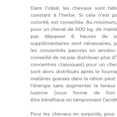
Dans l’idéal, les chevaux sont hé
constant à l’herbe. Si cela n’est p
volonté, est conseillée. Au minimum, 
pour un cheval de 600 kg, de manièr
pas dépasser 6 heures de jeû
supplémentaires sont nécessaires, p
les concentrés pauvres en amidon 
conseillé de ne pas distribuer plus d’
concentrés classiques) pour un che
sont alors distribués après le fourr
matières grasses dans la ration peu
l’énergie sans augmenter la teneu
luzerne (sous forme de foin
être bénéfique en tamponnant l’acidit
Pour les chevaux en surpoids, pour 