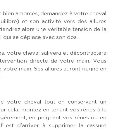
t bien amorcés, demandez à votre cheval
ilibre) et son activité vers des allures
endrez alors une véritable tension de la
al qui se déplace avec son dos.
ps, votre cheval salivera et décontractera
ntervention directe de votre main. Vous
de votre main. Ses allures auront gagné en
.
de votre cheval tout en conservant un
ur cela, montez en tenant vos rênes à la
xagérément, en peignant vos rênes ou en
if est d’arriver à supprimer la cassure