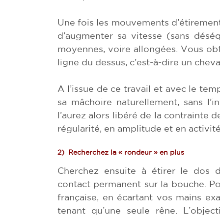
Une fois les mouvements d’étiremen
d’augmenter sa vitesse (sans déséqu
moyennes, voire allongées. Vous obti
ligne du dessus, c’est-à-dire un chev
A l’issue de ce travail et avec le tem
sa mâchoire naturellement, sans l’i
l’aurez alors libéré de la contrainte 
régularité, en amplitude et en activité
2)
Recherchez la « rondeur » en plus
Cherchez ensuite à étirer le dos 
contact permanent sur la bouche. Po
française, en écartant vos mains e
tenant qu’une seule rêne. L’object