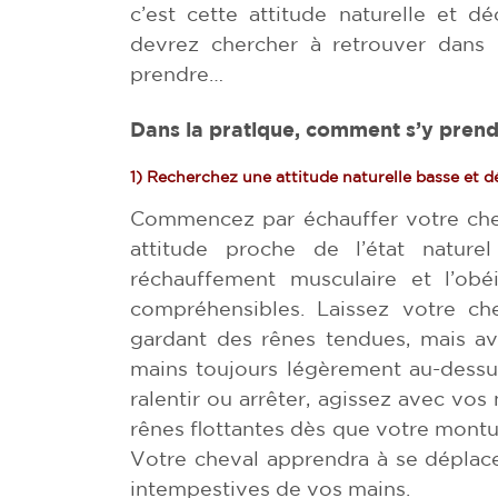
c’est cette attitude naturelle et d
devrez chercher à retrouver dans
prendre…
Dans la pratique, comment s’y prend
1) Recherchez une attitude naturelle basse et 
Commencez par échauffer votre cheva
attitude proche de l’état naturel
réchauffement musculaire et l’obé
compréhensibles. Laissez votre ch
gardant des rênes tendues, mais av
mains toujours légèrement au-dessus
ralentir ou arrêter, agissez avec vo
rênes flottantes dès que votre mont
Votre cheval apprendra à se déplace
intempestives de vos mains.