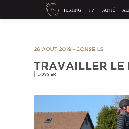
Panneau de gestion des cookies
TESTING
TV
SANTÉ
AL
26 AOÛT 2019
-
CONSEILS
TRAVAILLER LE
DOSSIER