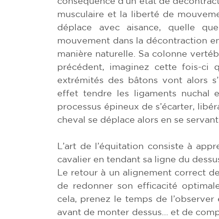
conséquence d’un état de décontract
musculaire et la liberté de mouveme
déplace avec aisance, quelle qu
mouvement dans la décontraction en
manière naturelle. Sa colonne vertébr
précédent, imaginez cette fois-ci q
extrémités des bâtons vont alors s’é
effet tendre les ligaments nuchal 
processus épineux de s’écarter, libé
cheval se déplace alors en se servant
L’art de l’équitation consiste à app
cavalier en tendant sa ligne du dessus
Le retour à un alignement correct de
de redonner son efficacité optimal
cela, prenez le temps de l’observer
avant de monter dessus… et de compr