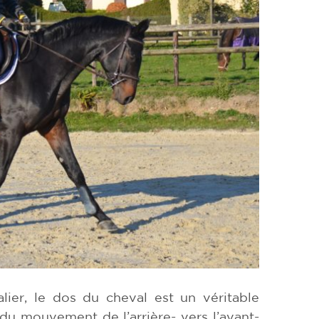
lier, le dos du cheval est un véritable
du mouvement de l’arrière- vers l’avant-