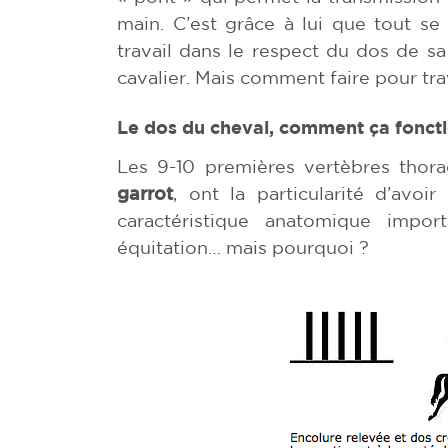
main. C’est grâce à lui que tout s
travail dans le respect du dos de sa
cavalier. Mais comment faire pour tra
Le dos du cheval, comment ça fonct
Les 9-10 premières vertèbres thor
garrot
, ont la particularité d’avoi
caractéristique anatomique impo
équitation… mais pourquoi ?