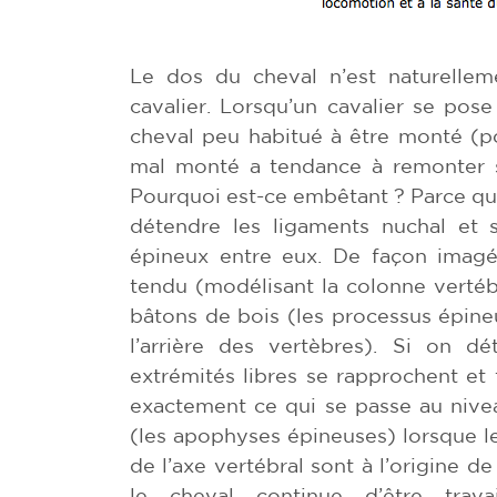
Le dos du cheval n’est naturellem
cavalier. Lorsqu’un cavalier se pos
cheval peu habitué à être monté (p
mal monté a tendance à remonter s
Pourquoi est-ce embêtant ? Parce qu’e
détendre les ligaments nuchal et s
épineux entre eux. De façon imagé
tendu (modélisant la colonne vertébr
bâtons de bois (les processus épine
l’arrière des vertèbres). Si on d
extrémités libres se rapprochent et f
exactement ce qui se passe au nive
(les apophyses épineuses) lorsque l
de l’axe vertébral sont à l’origine de 
le cheval continue d’être trava