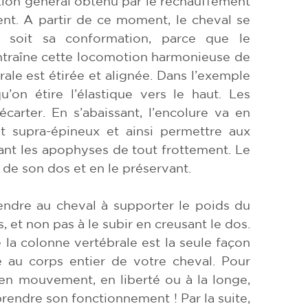
ion général obtenu par le réchauffement
nt. A partir de ce moment, le cheval se
e soit sa conformation, parce que le
traîne cette locomotion harmonieuse de
ale est étirée et alignée. Dans l’exemple
u’on étire l’élastique vers le haut. Les
carter. En s’abaissant, l’encolure va en
et supra-épineux et ainsi permettre aux
rant les apophyses de tout frottement. Le
 de son dos et en le préservant.
rendre au cheval à supporter le poids du
, et non pas à le subir en creusant le dos.
 la colonne vertébrale est la seule façon
e au corps entier de votre cheval. Pour
 en mouvement, en liberté ou à la longe,
endre son fonctionnement ! Par la suite,