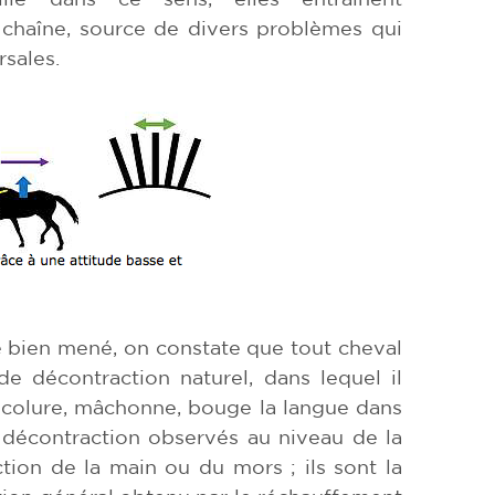
chaîne, source de divers problèmes qui
sales.
rté bien mené, on constate que tout cheval
de décontraction naturel, dans lequel il
ncolure, mâchonne, bouge la langue dans
e décontraction observés au niveau de la
tion de la main ou du mors ; ils sont la