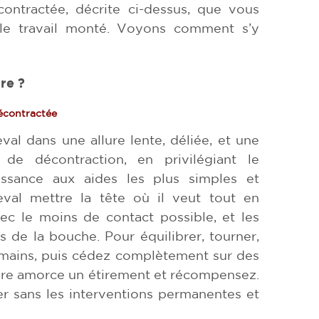
écontractée, décrite ci-dessus, que vous
 le travail monté. Voyons comment s’y
re ?
décontractée
l dans une allure lente, déliée, et une
 de décontraction, en privilégiant le
issance aux aides les plus simples et
eval mettre la tête où il veut tout en
ec le moins de contact possible, et les
 de la bouche. Pour équilibrer, tourner,
s mains, puis cédez complètement sur des
ure amorce un étirement et récompensez.
r sans les interventions permanentes et