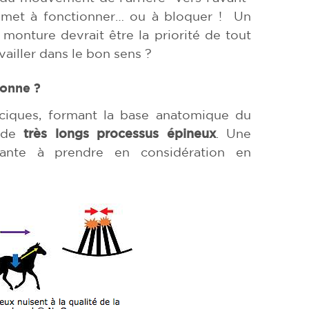
e met à fonctionner… ou à bloquer ! Un
 monture devrait être la priorité de tout
vailler dans le bon sens ?
ionne ?
aciques, formant la base anatomique du
r de
très longs processus épineux
. Une
rtante à prendre en considération en