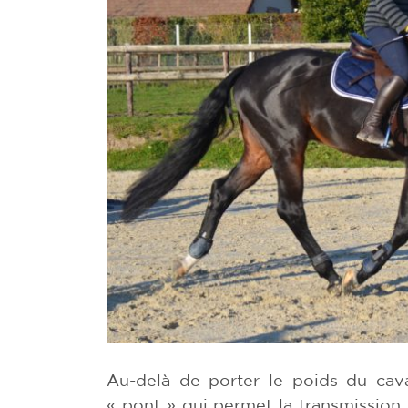
Au-delà de porter le poids du cava
« pont » qui permet la transmission 