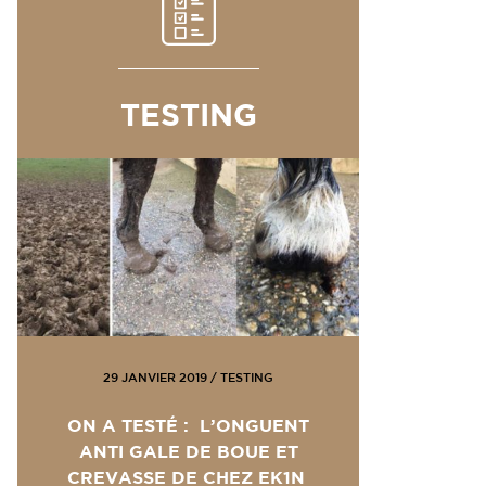
TESTING
29 JANVIER 2019
/
TESTING
ON A TESTÉ : L’ONGUENT
ANTI GALE DE BOUE ET
CREVASSE DE CHEZ EK1N