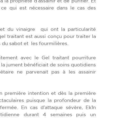
la propriété d’assainir et de purifier. Et
 ce qui est nécessaire dans le cas des
t du vinaigre qui ont la particularité
gel traitant est aussi conçu pour traiter la
s du sabot et les fourmilières.
tement avec le Gel traitant pourriture
la jument bénéficiait de soins quotidiens
étaire ne parvenait pas à les assainir
en première intention et dès la première
ectaculaires puisque la profondeur de la
fermée. En cas d’attaque sévère, Ek1n
tidienne durant 4 semaines puis un