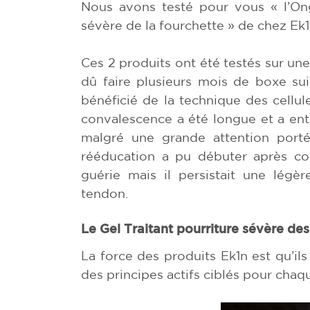
Nous avons testé pour vous « l’On
sévère de la fourchette » de chez Ek1
Ces 2 produits ont été testés sur une
dû faire plusieurs mois de boxe suit
bénéficié de la technique des cellul
convalescence a été longue et a ent
malgré une grande attention port
rééducation a pu débuter après cont
guérie mais il persistait une légè
tendon.
Le Gel Traitant pourriture sévère de
La force des produits Ek1n est qu’ils
des principes actifs ciblés pour cha