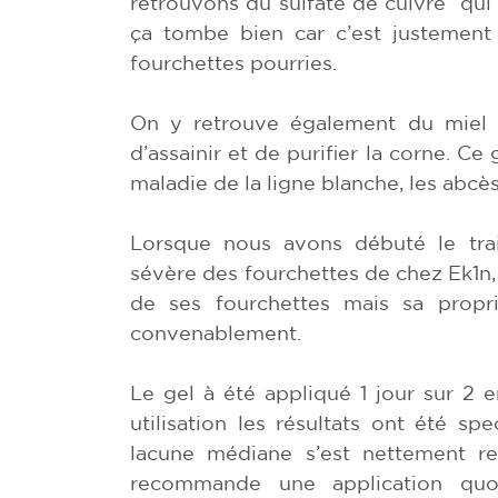
retrouvons du sulfate de cuivre qui a 
ça tombe bien car c’est justement
fourchettes pourries.
On y retrouve également du miel e
d’assainir et de purifier la corne. Ce 
maladie de la ligne blanche, les abcè
Lorsque nous avons débuté le trai
sévère des fourchettes de chez Ek1n, 
de ses fourchettes mais sa propri
convenablement.
Le gel à été appliqué 1 jour sur 2 
utilisation les résultats ont été sp
lacune médiane s’est nettement re
recommande une application quo