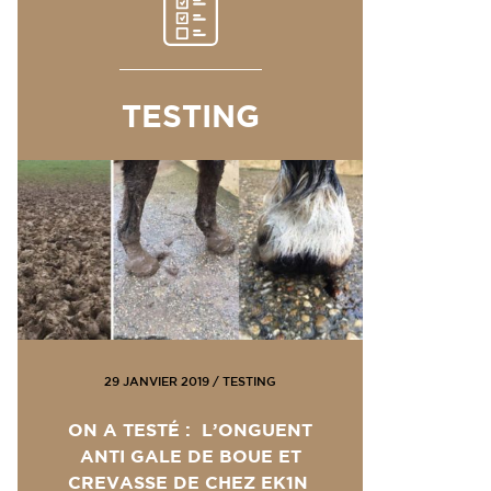
TESTING
29 JANVIER 2019
/
TESTING
ON A TESTÉ : L’ONGUENT
ANTI GALE DE BOUE ET
CREVASSE DE CHEZ EK1N