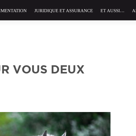
IMENTATION
JURIDIQUE ET ASSURANCE
ET AUSSI…
A
UR VOUS DEUX