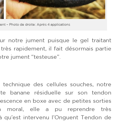
ent – Photo de droite: Après 4 applications
ur notre jument puisque le gel traitant
très rapidement, il fait désormais partie
otre jument “testeuse”.
a technique des cellules souches, notre
ite banane résiduelle sur son tendon
lescence en boxe avec de petites sorties
 moral, elle a pu reprendre très
 là qu’est intervenu l’Onguent Tendon de