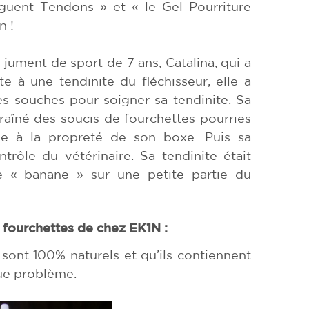
guent Tendons » et « le Gel Pourriture
n !
 jument de sport de 7 ans, Catalina, qui a
e à une tendinite du fléchisseur, elle a
es souches pour soigner sa tendinite. Sa
raîné des soucis de fourchettes pourries
ée à la propreté de son boxe. Puis sa
rôle du vétérinaire. Sa tendinite était
re « banane » sur une petite partie du
s fourchettes de chez EK1N :
 sont 100% naturels et qu’ils contiennent
que problème.