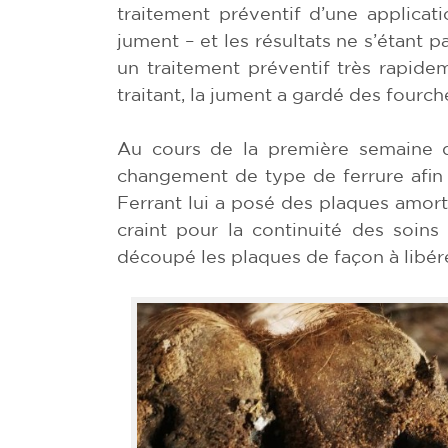
traitement préventif d’une applica
jument – et les résultats ne s’étant 
un traitement préventif très rapidem
traitant, la jument a gardé des fourch
Au cours de la première semaine de
changement de type de ferrure afin
Ferrant lui a posé des plaques amort
craint pour la continuité des soins
découpé les plaques de façon à libére