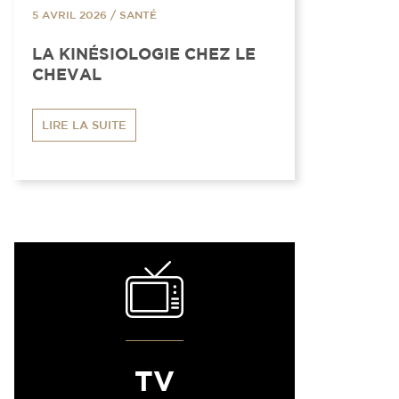
5 AVRIL 2026
/
SANTÉ
LA KINÉSIOLOGIE CHEZ LE
CHEVAL
LIRE LA SUITE
TV