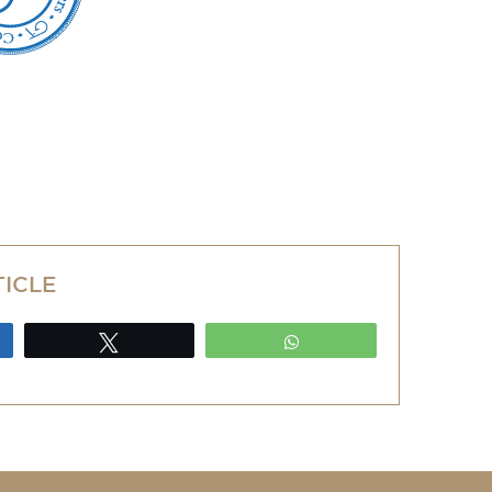
TICLE
ez
Tweetez
WhatsApp