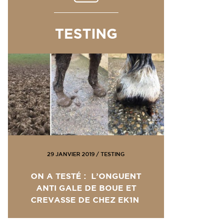
TESTING
29 JANVIER 2019
/
TESTING
ON A TESTÉ : L’ONGUENT
ANTI GALE DE BOUE ET
CREVASSE DE CHEZ EK1N