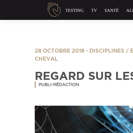
Panneau de gestion des cookies
TESTING
TV
SANTÉ
AL
28 OCTOBRE 2018
-
DISCIPLINES
/
CHEVAL
REGARD SUR LE
PUBLI-RÉDACTION