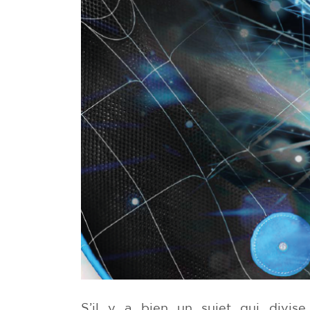
S’il y a bien un sujet qui divise 