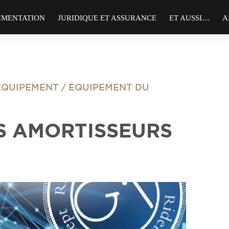
IMENTATION
JURIDIQUE ET ASSURANCE
ET AUSSI…
A
EQUIPEMENT
/
ÉQUIPEMENT DU
S AMORTISSEURS