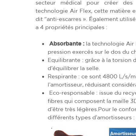
secteur médical pour créer des
technologie Air Flex, cette matière es
dit “anti-escarres ». Également utilisé
a 4 propriétés principales :
Absorbante :
la technologie Air
pression exercés sur le dos du c
Equilibrante : grâce à la torsion 
d’équilibrer la selle.
Respirante : ce sont 4800 L/s/m² 
l’amortisseur, réduisant considé
Eco-responsable : issue du recyc
fibres qui composent la maille 3D
d’être très légères.Pour le con
différents types d’amortisseurs :