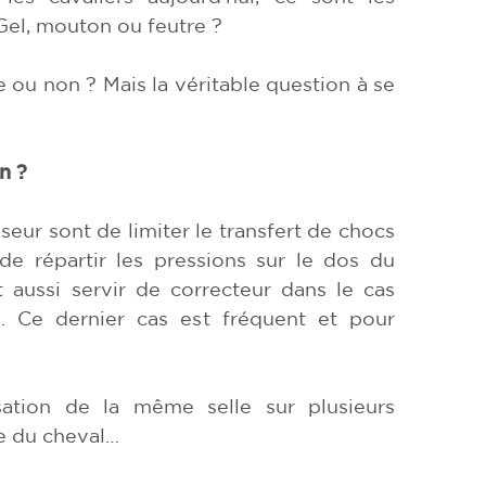
? Gel, mouton ou feutre ?
ou non ? Mais la véritable question à se
n ?
eur sont de limiter le transfert de chocs
de répartir les pressions sur le dos du
t aussi servir de correcteur dans le cas
. Ce dernier cas est fréquent et pour
isation de la même selle sur plusieurs
e du cheval…