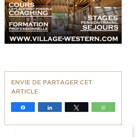
ENVIE DE PARTAGER CET
ARTICLE
Partagez
Partagez
Tweetez
WhatsApp