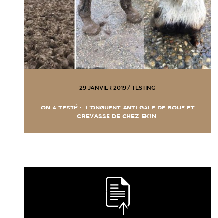
29 JANVIER 2019
/
TESTING
ON A TESTÉ : L’ONGUENT ANTI GALE DE BOUE ET
CREVASSE DE CHEZ EK1N