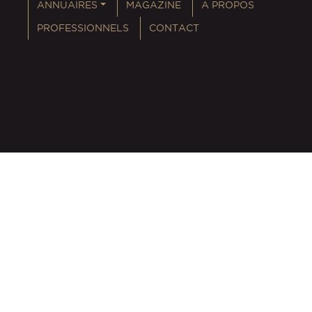
ANNUAIRES
MAGAZINE
A PROPOS
PROFESSIONNELS
CONTACT