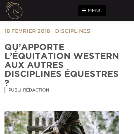
Panneau de gestion des cookies
MENU
18 FÉVRIER 2018
-
DISCIPLINES
QU’APPORTE
L’ÉQUITATION WESTERN
AUX AUTRES
DISCIPLINES ÉQUESTRES
?
PUBLI-RÉDACTION