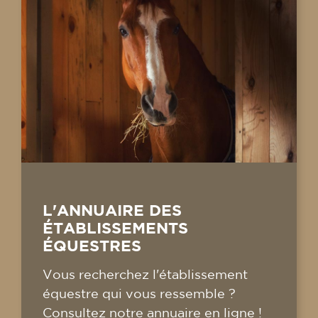
L'ANNUAIRE DES
ÉTABLISSEMENTS
ÉQUESTRES
Vous recherchez l'établissement
équestre qui vous ressemble ?
Consultez notre annuaire en ligne !