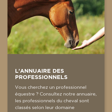
L'ANNUAIRE DES
PROFESSIONNELS
Vous cherchez un professionnel
équestre ? Consultez notre annuaire,
les professionnels du cheval sont
classés selon leur domaine