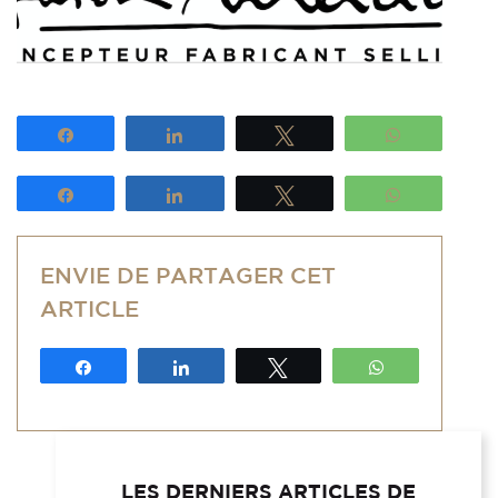
Partagez
Partagez
Tweetez
WhatsApp
Partagez
Partagez
Tweetez
WhatsApp
ENVIE DE PARTAGER CET
ARTICLE
Partagez
Partagez
Tweetez
WhatsApp
LES DERNIERS ARTICLES DE