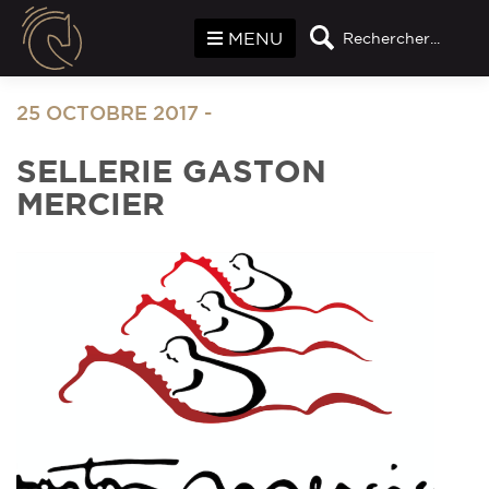
Panneau de gestion des cookies
MENU
Rechercher...
25 OCTOBRE 2017
-
SELLERIE GASTON
MERCIER