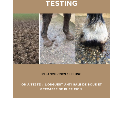
TESTING
29 JANVIER 2019
/
TESTING
ON A TESTÉ : L’ONGUENT ANTI GALE DE BOUE ET
CREVASSE DE CHEZ EK1N