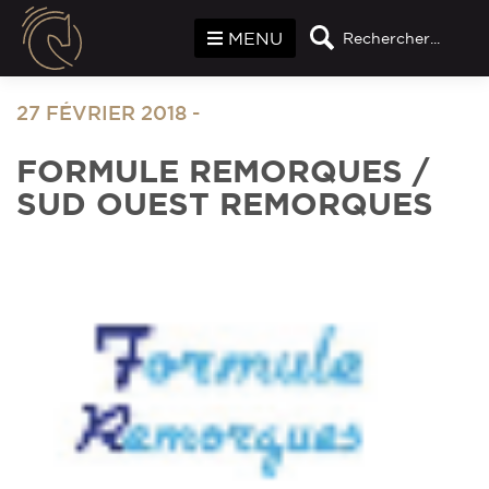
Panneau de gestion des cookies
MENU
Rechercher...
27 FÉVRIER 2018
-
FORMULE REMORQUES /
SUD OUEST REMORQUES