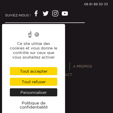
06 61 89 30 33
SUIVEZ-NOUS !
Mentions légales
Politique de confidentialité
Ce site utilise des
cookies et vous donne le
contrôle sur ceux que
vous souhaitez activer
ANNUAIRES
MAGAZINE
A PROPOS
Tout accepter
PROFESSIONNELS
CONTACT
Tout refuser
Personnaliser
Politique de
confidentialité