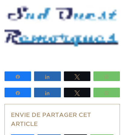
Partagez
Partagez
Tweetez
WhatsApp
Partagez
Partagez
Tweetez
WhatsApp
ENVIE DE PARTAGER CET
ARTICLE