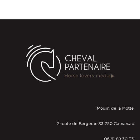
Moulin de la Motte
2 route de Bergerac 33 750 Camarsac
06 61 89 30 33