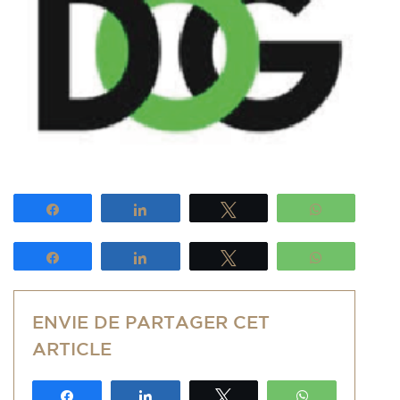
Partagez
Partagez
Tweetez
WhatsApp
Partagez
Partagez
Tweetez
WhatsApp
ENVIE DE PARTAGER CET
ARTICLE
Partagez
Partagez
Tweetez
WhatsApp