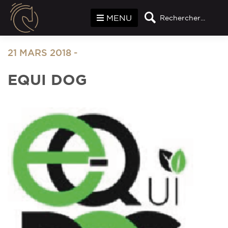
Panneau de gestion des cookies
MENU
Rechercher...
21 MARS 2018
-
EQUI DOG