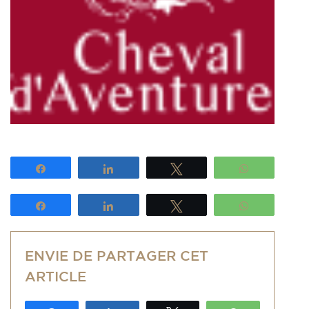
Partagez
Partagez
Tweetez
WhatsApp
Partagez
Partagez
Tweetez
WhatsApp
ENVIE DE PARTAGER CET
ARTICLE