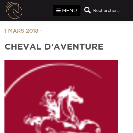
Panneau de gestion des cookies
MENU
Rechercher...
1 MARS 2018
-
CHEVAL D’AVENTURE