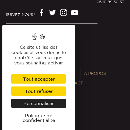
06 61 89 30 33
SUIVEZ-NOUS !
Mentions légales
Politique de confidentialité
Ce site utilise des
cookies et vous donne le
contrôle sur ceux que
vous souhaitez activer
ANNUAIRES
MAGAZINE
A PROPOS
Tout accepter
PROFESSIONNELS
CONTACT
Tout refuser
Personnaliser
Politique de
confidentialité