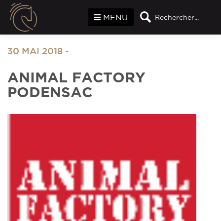
Panneau de gestion des cookies
MENU
Rechercher...
30 MAI 2018
-
ANIMAL FACTORY
PODENSAC