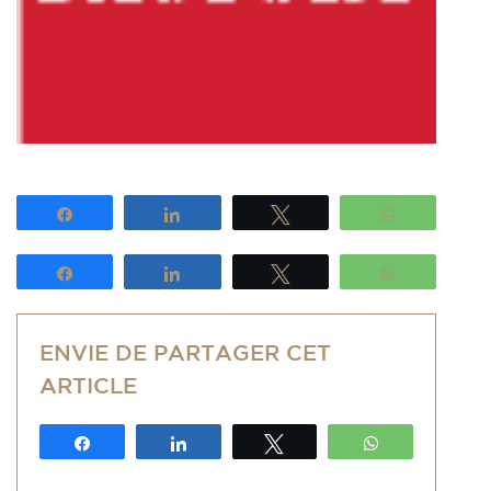
Partagez
Partagez
Tweetez
WhatsApp
Partagez
Partagez
Tweetez
WhatsApp
ENVIE DE PARTAGER CET
ARTICLE
Partagez
Partagez
Tweetez
WhatsApp