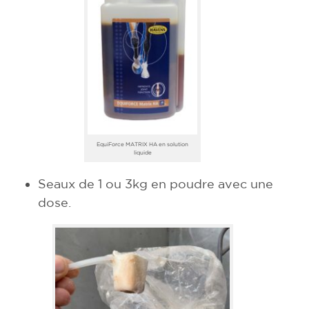
EquiForce MATRIX HA en solution
liquide
Seaux de 1 ou 3kg en poudre avec une
dose.