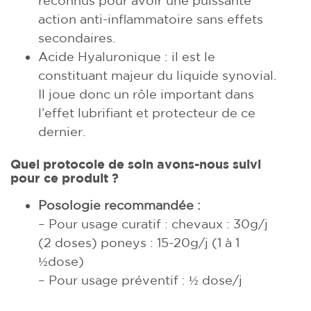
action anti-inflammatoire sans effets
secondaires.
Acide Hyaluronique : il est le
constituant majeur du liquide synovial.
Il joue donc un rôle important dans
l’effet lubrifiant et protecteur de ce
dernier.
Quel protocole de soin avons-nous suivi
pour ce produit ?
Posologie recommandée :
– Pour usage curatif : chevaux : 30g/j
(2 doses) poneys : 15-20g/j (1 à 1
½dose)
– Pour usage préventif : ½ dose/j