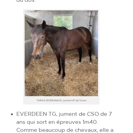
TARKA DE BRANACK, jument SF de 14 ans
EVERDEEN TG, jument de CSO de 7
ans qui sort en épreuves 1m40.
Comme beaucoup de chevaux, elle a