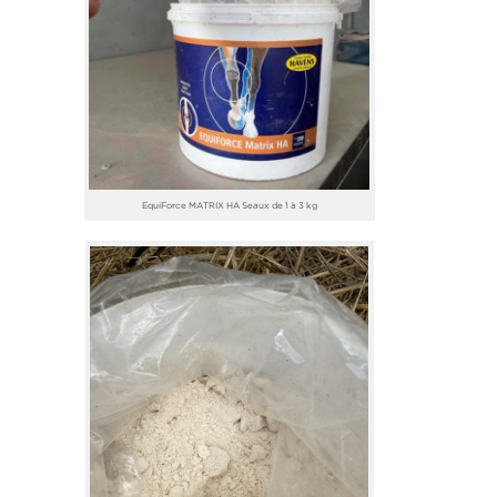
EquiForce MATRIX HA Seaux de 1 à 3 kg