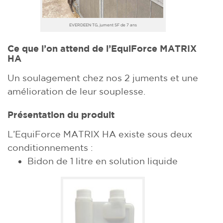
EVERDEEN TG, jument SF de 7 ans
Ce que l’on attend de l’EquiForce MATRIX
HA
Un soulagement chez nos 2 juments et une
amélioration de leur souplesse.
Présentation du produit
L’EquiForce MATRIX HA existe sous deux
conditionnements :
Bidon de 1 litre en solution liquide