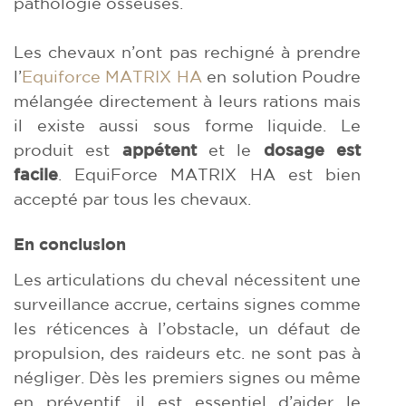
pathologie osseuses.
Les chevaux n’ont pas rechigné à prendre
l’
Equiforce MATRIX HA
en solution Poudre
mélangée directement à leurs rations mais
il existe aussi sous forme liquide. Le
produit est
appétent
et le
dosage est
facile
. EquiForce MATRIX HA est bien
accepté par tous les chevaux.
En conclusion
Les articulations du cheval nécessitent une
surveillance accrue, certains signes comme
les réticences à l’obstacle, un défaut de
propulsion, des raideurs etc. ne sont pas à
négliger. Dès les premiers signes ou même
en préventif, il est essentiel d’aider le