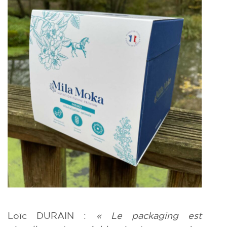
Loïc DURAIN :
« Le packaging est