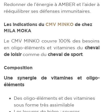
Redonner de l’énergie à AMBER et l’aider à
rééquilibrer ses défenses immunitaires.
Les indications du
CMV MINKO
de chez
MILA MOKA
Le CMV MINKO couvre 100% des besoins
en oligo-éléments et vitamines du
cheval
de loisir
comme du
cheval de sport
.
Composition
Une synergie de vitamines et oligo-
éléments
Des oligo-éléments et des vitamines
sous forme très assimilable
Les levures de bière : sources