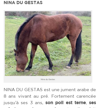
NINA DU GESTAS
Nina du Gestas
NINA DU GESTAS est une jument arabe de
8 ans vivant au pré. Fortement carencée
jusqu’à ses 3 ans,
son poil est terne
,
ses