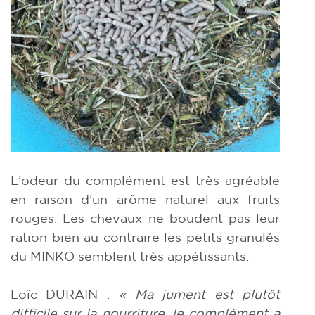
L’odeur du complément est très agréable
en raison d’un arôme naturel aux fruits
rouges. Les chevaux ne boudent pas leur
ration bien au contraire les petits granulés
du MINKO semblent très appétissants.
Loïc DURAIN :
« Ma jument est plutôt
difficile sur la nourriture, le complément a