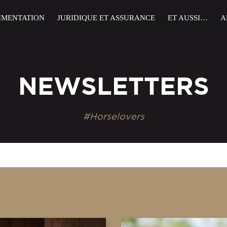
IMENTATION
JURIDIQUE ET ASSURANCE
ET AUSSI…
A
NEWSLETTERS
#Horselovers