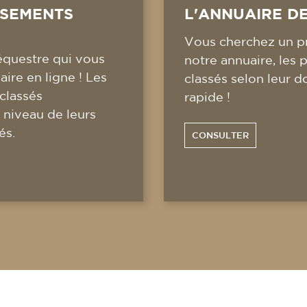
SSEMENTS
L'ANNUAIRE D
Vous cherchez un pr
équestre qui vous
notre annuaire, les 
ire en ligne ! Les
classés selon leur d
 classés
rapide !
 niveau de leurs
és.
CONSULTER