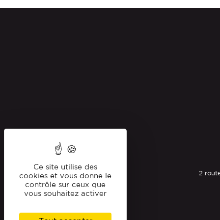
Ce site utilise des
2 rout
cookies et vous donne le
contrôle sur ceux que
vous souhaitez activer