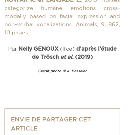
categorize humane emotions cross-
modally based on facial expression and
non-verbal vocalizations. Animals, 9, 862,
10 pages.
Par
Nelly GENOUX
(Ifce)
d’après l’étude
de Trösch
et al.
(2019)
Crédit photo © A. Bassaler
ENVIE DE PARTAGER CET
ARTICLE