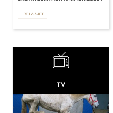
LIRE LA SUITE
TV