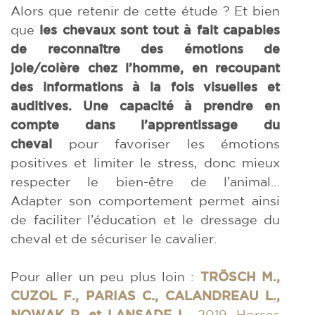
Alors que retenir de cette étude ? Et bien
que
les chevaux sont tout à fait capables
de reconnaître des émotions de
joie/colère chez l’homme, en recoupant
des informations à la fois visuelles et
auditives. Une capacité à prendre en
compte dans l’apprentissage du
cheval
pour favoriser les émotions
positives et limiter le stress, donc mieux
respecter le bien-être de l’animal…
Adapter son comportement permet ainsi
de faciliter l’éducation et le dressage du
cheval et de sécuriser le cavalier.
Pour aller un peu plus loin :
TRÖSCH M.,
CUZOL F., PARIAS C., CALANDREAU L.,
NOWAK R. et LANSADE L.
, 2019. Horses