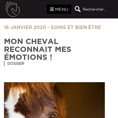
Panneau de gestion des cookies
MENU
Rechercher...
16 JANVIER 2020
-
SOINS ET BIEN ÊTRE
MON CHEVAL
RECONNAIT MES
ÉMOTIONS !
DOSSIER