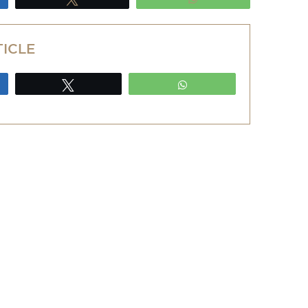
TICLE
ez
Tweetez
WhatsApp