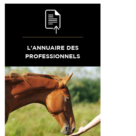
L'ANNUAIRE DES
PROFESSIONNELS