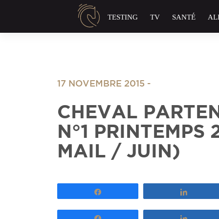
Panneau de gestion des cookies
TESTING
TV
SANTÉ
AL
17 NOVEMBRE 2015
-
CHEVAL PARTEN
N°1 PRINTEMPS 2
MAIL / JUIN)
Partagez
Partage
Partagez
Partage