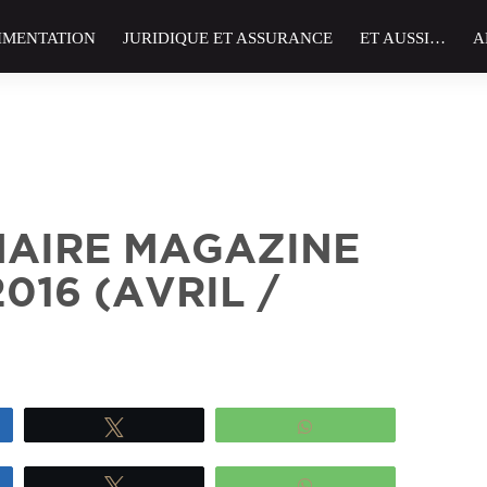
IMENTATION
JURIDIQUE ET ASSURANCE
ET AUSSI…
A
AIRE MAGAZINE
016 (AVRIL /
z
Tweetez
WhatsApp
z
Tweetez
WhatsApp