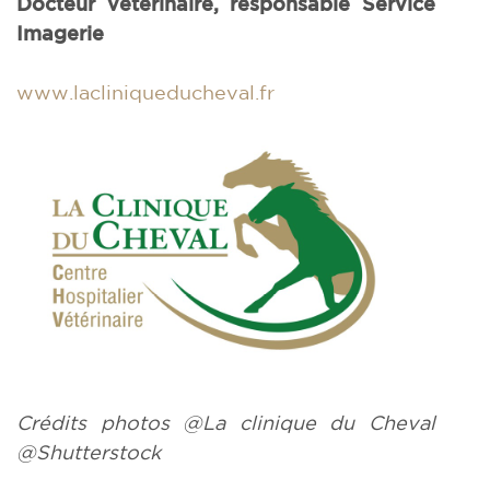
Docteur vétérinaire, responsable Service
Imagerie
www.lacliniqueducheval.fr
Crédits photos @La clinique du Cheval
@Shutterstock