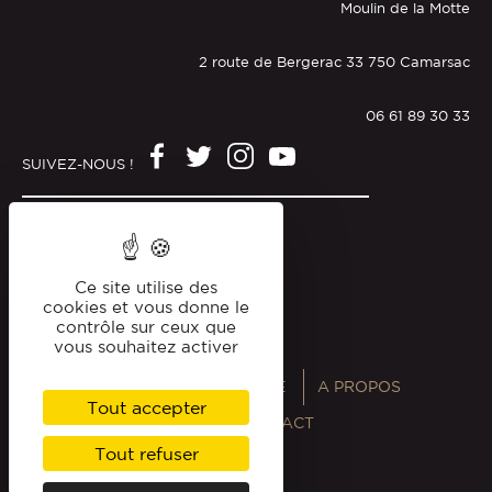
Moulin de la Motte
2 route de Bergerac 33 750 Camarsac
06 61 89 30 33
SUIVEZ-NOUS !
Mentions légales
Politique de confidentialité
Ce site utilise des
cookies et vous donne le
contrôle sur ceux que
vous souhaitez activer
ANNUAIRES
MAGAZINE
A PROPOS
Tout accepter
PROFESSIONNELS
CONTACT
Tout refuser