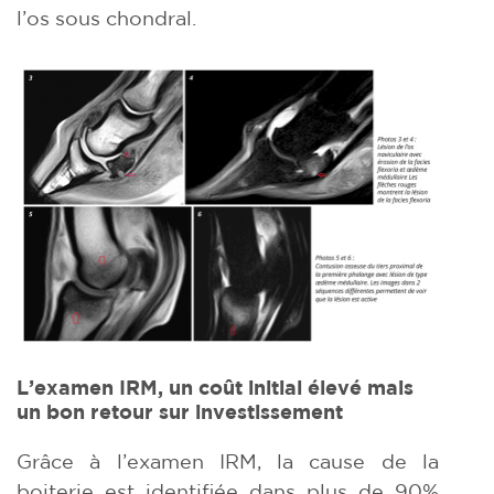
l’os sous chondral.
L’examen IRM, un coût initial élevé mais
un bon retour sur investissement
Grâce à l’examen IRM, la cause de la
boiterie est identifiée dans plus de 90%