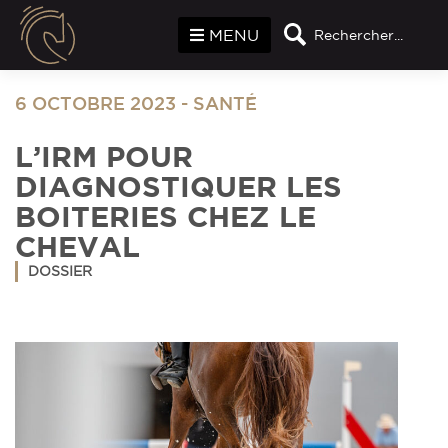
Panneau de gestion des cookies
MENU
Rechercher...
6 OCTOBRE 2023
-
SANTÉ
L’IRM POUR
DIAGNOSTIQUER LES
BOITERIES CHEZ LE
CHEVAL
DOSSIER