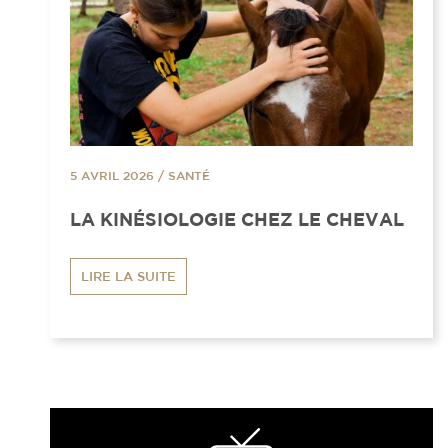
5 AVRIL 2026
/
SANTÉ
LA KINÉSIOLOGIE CHEZ LE CHEVAL
LIRE LA SUITE