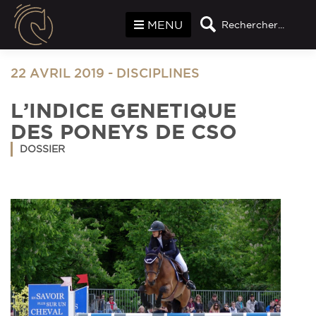
Panneau de gestion des cookies
MENU
Rechercher...
22 AVRIL 2019
-
DISCIPLINES
L’INDICE GENETIQUE
DES PONEYS DE CSO
DOSSIER