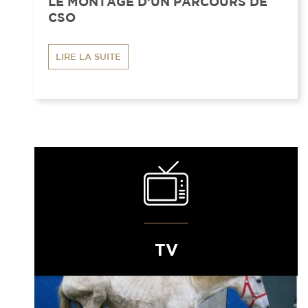
LE MONTAGE D’UN PARCOURS DE
CSO
LIRE LA SUITE
TV