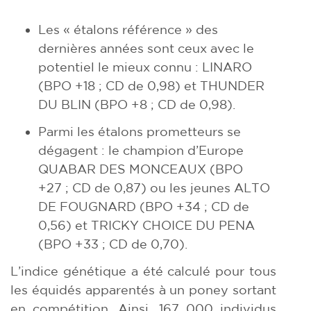
Les « étalons référence » des
dernières années sont ceux avec le
potentiel le mieux connu : LINARO
(BPO +18 ; CD de 0,98) et THUNDER
DU BLIN (BPO +8 ; CD de 0,98).
Parmi les étalons prometteurs se
dégagent : le champion d’Europe
QUABAR DES MONCEAUX (BPO
+27 ; CD de 0,87) ou les jeunes ALTO
DE FOUGNARD (BPO +34 ; CD de
0,56) et TRICKY CHOICE DU PENA
(BPO +33 ; CD de 0,70).
L’indice génétique a été calculé pour tous
les équidés apparentés à un poney sortant
en compétition. Ainsi, 167 000 individus