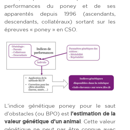
performances du poney et de ses
apparentés depuis 1996 (ascendants,
descendants, collatéraux) sortant sur les
épreuves « poney » en CSO.
L’indice génétique poney pour le saut
d’obstacles (ou BPO) est
l’estimation de la
valeur génétique d’un animal
. Cette valeur
génétique ne peut pas être connue avec