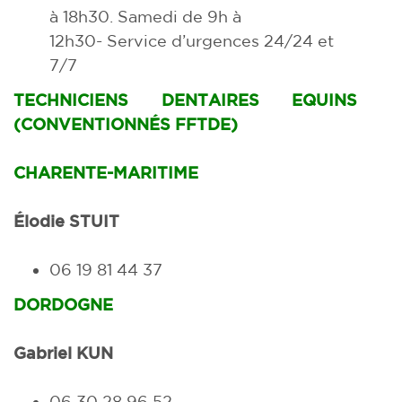
à 18h30. Samedi de 9h à
12h30- Service d’urgences 24/24 et
7/7
TECHNICIENS DENTAIRES EQUINS
(CONVENTIONNÉS FFTDE)
CHARENTE-MARITIME
Élodie STUIT
06 19 81 44 37
DORDOGNE
Gabriel KUN
06 30 28 96 52