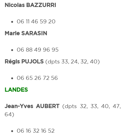
Nicolas BAZZURRI
06 11 46 59 20
Marie
SARASIN
06 88 49 96 95
Régis PUJOLS
(dpts 33, 24, 32, 40)
06 65 26 72 56
LANDES
Jean-Yves AUBERT
(dpts 32, 33, 40, 47,
64)
06 16 32 16 52