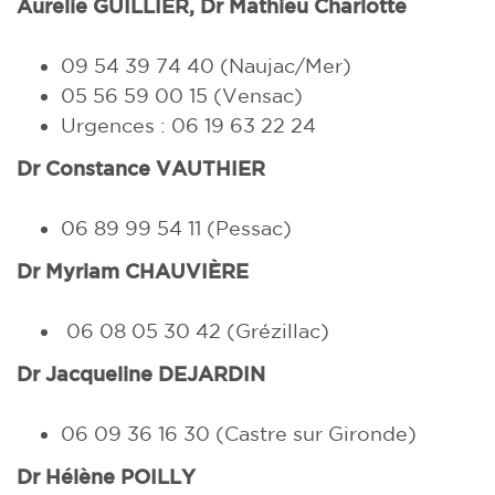
Aurélie GUILLIER,
Dr Mathieu Charlotte
09 54 39 74 40
(Naujac/Mer)
05 56 59 00 15
(Vensac)
Urgences : 06 19 63 22 24
Dr Constance VAUTHIER
06 89 99 54 11
(Pessac)
Dr Myriam
CHAUVIÈRE
06 08 05 30 42
(Grézillac)
Dr Jacqueline DEJARDIN
06 09 36 16 30 (Castre sur Gironde)
Dr Hélène
POILLY