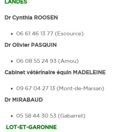
LANDES
Dr Cynthia ROOSEN
06 61 46 13 77 (Escource)
Dr Olivier PASQUIN
06 08 55 24 93
(Amou)
Cabinet vétérinaire équin MADELEINE
09 67 04 27 13
(Mont-de-Marsan)
Dr MIRABAUD
05 58 44 30 53 (Gabarret)
LOT-ET-GARONNE