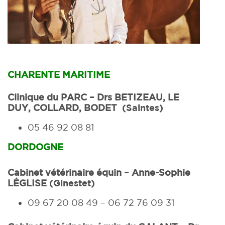
CHARENTE MARITIME
Clinique du PARC –
Drs BETIZEAU, LE
DUY, COLLARD, BODET
(Saintes)
05 46 92 08 81
DORDOGNE
Cabinet vétérinaire équin –
Anne-Sophie
LÉGLISE
(Ginestet)
09 67 20 08 49 – 06 72 76 09 31