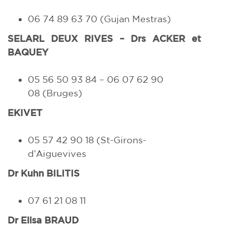
06 74 89 63 70
(Gujan Mestras)
SELARL DEUX RIVES –
Drs ACKER et
BAQUEY
05 56 50 93 84 – 06 07 62 90
08 (Bruges)
EKIVET
05 57 42 90 18 (St-Girons-
d’Aiguevives
Dr Kuhn BILITIS
07 61 21 08 11
Dr Elisa BRAUD