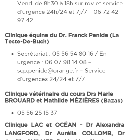
Vend. de 8h30 à 18h
sur rdv et service
d’urgence
24h/24 et 7j/7 – 06 72 42
97 42
Clinique équine
du Dr. Franck Penide
(La
Teste-De-Buch)
Secrétariat : 05 56 54 80 16 / En
urgence : 06 07 98 14 08 –
scp.penide@orange.fr – Service
d’urgences 24/24 et 7/7
Clinique vétérinaire du cours Drs Marie
BROUARD et Mathilde MÉZIÈRES
(Bazas)
05 56 25 15 37
Clinique LAC et OCÉAN
–
Dr Alexandra
LANGFORD, Dr Aurélia COLLOMB, Dr