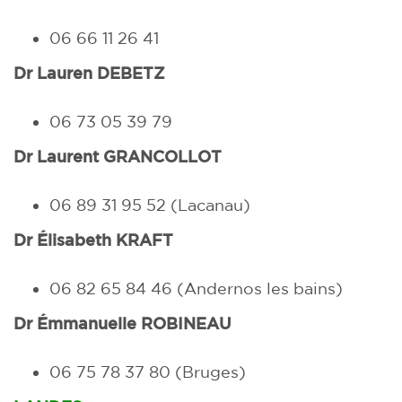
06 66 11 26 41
Dr Lauren DEBETZ
06 73 05 39 79
Dr Laurent GRANCOLLOT
06 89 31 95 52
(Lacanau)
Dr Élisabeth KRAFT
06 82 65 84 46
(Andernos les bains)
Dr Émmanuelle
ROBINEAU
06 75 78 37 80
(Bruges)