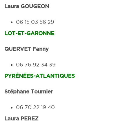
Laura GOUGEON
06 15 03 56 29
LOT-ET-GARONNE
QUERVET Fanny
06 76 92 34 39
PYRÉNÉES-ATLANTIQUES
Stéphane Tournier
06 70 22 19 40
Laura PEREZ