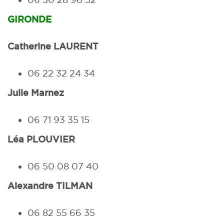
GIRONDE
Catherine LAURENT
06 22 32 24 34
Julie Marnez
06 71 93 35 15
Léa PLOUVIER
06 50 08 07 40
Alexandre TILMAN
06 82 55 66 35