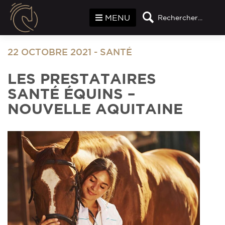
Panneau de gestion des cookies
MENU
Rechercher...
22 OCTOBRE 2021
-
SANTÉ
LES PRESTATAIRES
SANTÉ ÉQUINS –
NOUVELLE AQUITAINE