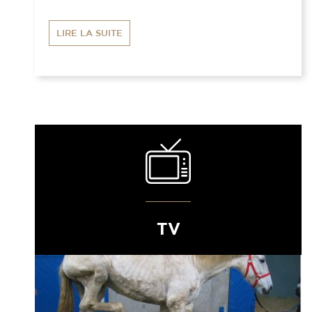
LIRE LA SUITE
TV