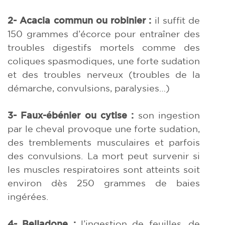
2- Acacia commun ou robinier :
il suffit de
150 grammes d’écorce pour entraîner des
troubles digestifs mortels comme des
coliques spasmodiques, une forte sudation
et des troubles nerveux (troubles de la
démarche, convulsions, paralysies…)
3- Faux-ébénier ou cytise :
son ingestion
par le cheval provoque une forte sudation,
des tremblements musculaires et parfois
des convulsions. La mort peut survenir si
les muscles respiratoires sont atteints soit
environ dès 250 grammes de baies
ingérées.
4- Belladone :
l’ingestion de feuilles, de