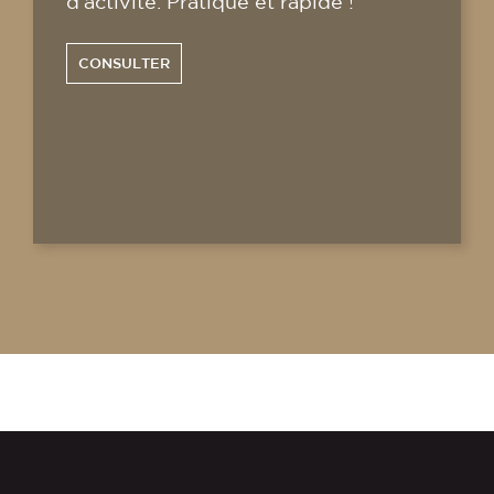
d'activité. Pratique et rapide !
CONSULTER