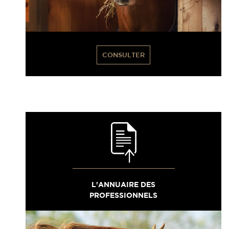
CONSULTER
L'ANNUAIRE DES
PROFESSIONNELS