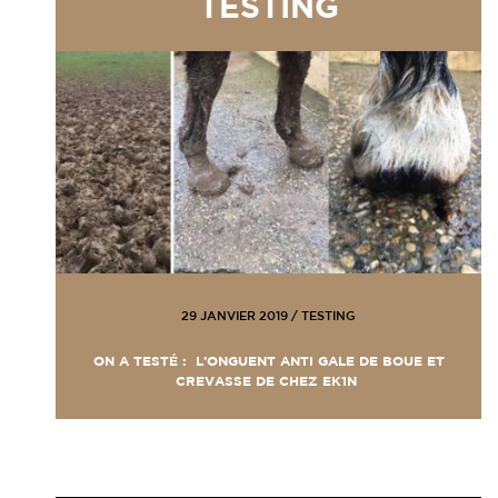
TESTING
29 JANVIER 2019
/
TESTING
ON A TESTÉ : L’ONGUENT ANTI GALE DE BOUE ET
CREVASSE DE CHEZ EK1N