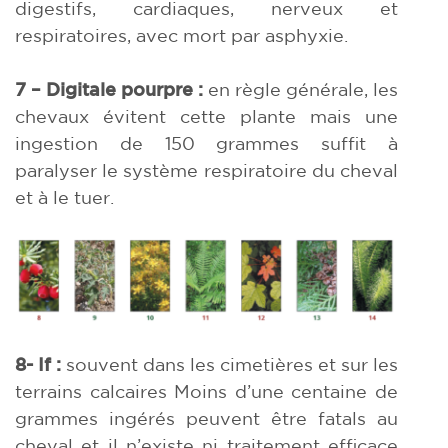
digestifs, cardiaques, nerveux et
respiratoires, avec mort par asphyxie.
7 – Digitale pourpre :
en règle générale, les
chevaux évitent cette plante mais une
ingestion de 150 grammes suffit à
paralyser le système respiratoire du cheval
et à le tuer.
8- If :
souvent dans les cimetières et sur les
terrains calcaires Moins d’une centaine de
grammes ingérés peuvent être fatals au
cheval et il n’existe ni traitement efficace