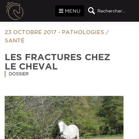
Panneau de gestion des cookies
MENU
Rechercher...
23 OCTOBRE 2017
-
PATHOLOGIES
/
SANTÉ
LES FRACTURES CHEZ
LE CHEVAL
DOSSIER