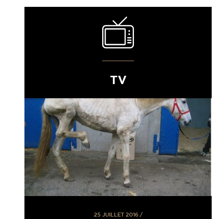
TV
25 JUILLET 2016
/