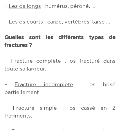
–
Les os longs
: humérus, péroné, …
–
Les os courts
: carpe, vertèbres, tarse …
Quelles sont les différents types de
fractures ?
–
Fracture complète
: os fracturé dans
toute sa largeur.
–
Fracture incomplète
: os brisé
partiellement.
–
Fracture simple
: os cassé en 2
fragments.