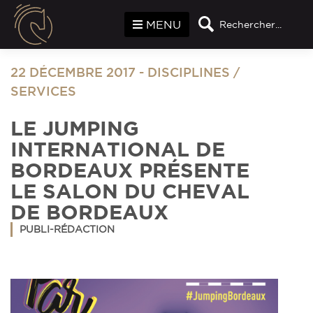
Panneau de gestion des cookies
MENU
Rechercher...
22 DÉCEMBRE 2017
-
DISCIPLINES
/
SERVICES
LE JUMPING
INTERNATIONAL DE
BORDEAUX PRÉSENTE
LE SALON DU CHEVAL
DE BORDEAUX
PUBLI-RÉDACTION