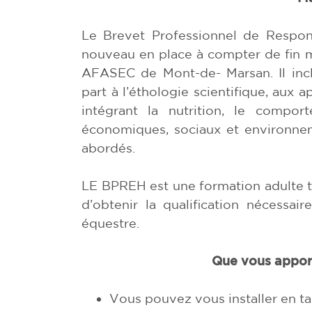
Le Brevet Professionnel de Respon
nouveau en place à compter de fin m
AFASEC de Mont-de- Marsan. Il incl
part à l’éthologie scientifique, aux 
intégrant la nutrition, le compo
économiques, sociaux et environne
abordés.
LE BPREH est une formation adulte 
d’obtenir la qualification nécessair
équestre.
Que vous apport
Vous pouvez vous installer en ta