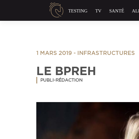
Panneau de gestion des cookies
TESTING
TV
SANTÉ
AL
1 MARS 2019
-
INFRASTRUCTURES
LE BPREH
PUBLI-RÉDACTION