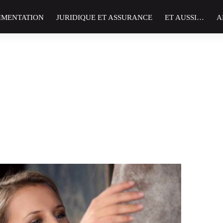
IMENTATION
JURIDIQUE ET ASSURANCE
ET AUSSI…
A