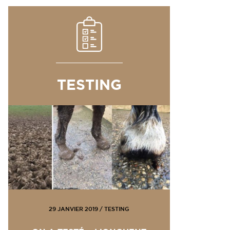
TESTING
29 JANVIER 2019
/
TESTING