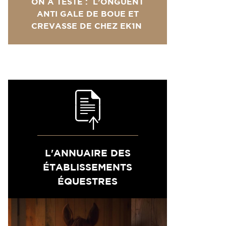
ON A TESTÉ : L’ONGUENT
ANTI GALE DE BOUE ET
CREVASSE DE CHEZ EK1N
L'ANNUAIRE DES
ÉTABLISSEMENTS
ÉQUESTRES