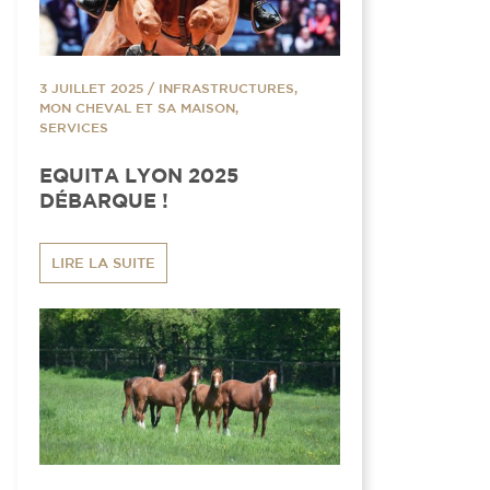
3 JUILLET 2025
/
INFRASTRUCTURES,
MON CHEVAL ET SA MAISON,
SERVICES
EQUITA LYON 2025
DÉBARQUE !
LIRE LA SUITE