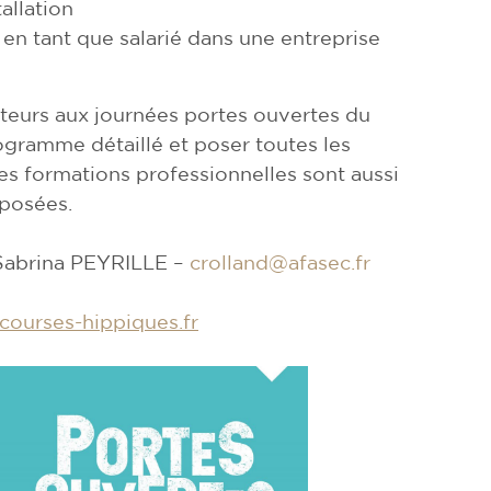
allation
 en tant que salarié dans une entreprise
teurs aux journées portes ouvertes du
ogramme détaillé et poser toutes les
es formations professionnelles sont aussi
posées.
Sabrina PEYRILLE –
crolland@afasec.fr
ourses-hippiques.fr