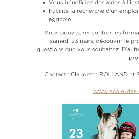
Vous bénéficiez des aides à l’inst
Facilite la recherche d’un emploi
agricole
Vous pouvez rencontrer les forma
samedi 23 mars, découvrir le pr
questions que vous souhaitez. D’autr
pro
Contact : Claudette ROLLAND et 
www.ecole-des-c