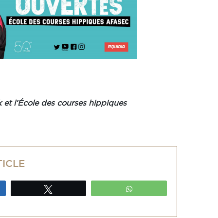
 et l’École des courses hippiques
TICLE
ez
Tweetez
WhatsApp