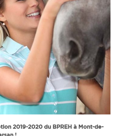
motion 2019-2020 du BPREH à Mont-de-
rsan !