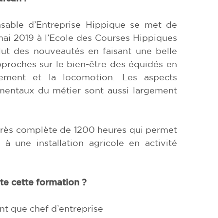
sable d’Entreprise Hippique se met de
ai 2019 à l’Ecole des Courses Hippiques
ut des nouveautés en faisant une belle
approches sur le bien-être des équidés en
rtement et la locomotion. Les aspects
mentaux du métier sont aussi largement
très complète de 1200 heures qui permet
e à une installation agricole en activité
e cette formation ?
nt que chef d’entreprise