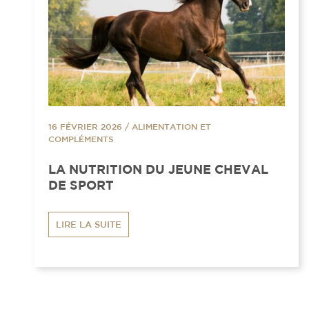
16 FÉVRIER 2026
/
ALIMENTATION ET
COMPLÉMENTS
LA NUTRITION DU JEUNE CHEVAL
DE SPORT
LIRE LA SUITE