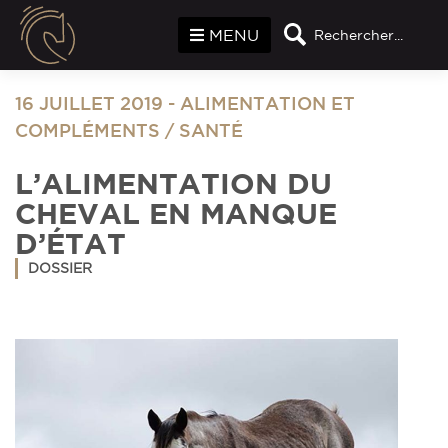
Panneau de gestion des cookies
MENU
Rechercher...
16 JUILLET 2019
-
ALIMENTATION ET
COMPLÉMENTS
/
SANTÉ
L’ALIMENTATION DU
CHEVAL EN MANQUE
D’ÉTAT
DOSSIER