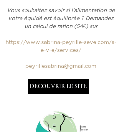
Vous souhaitez savoir si l’alimentation de
votre équidé est équilibrée ? Demandez
un calcul de ration (54€) sur
https://www.sabrina-peyrille-seve.com/s-
e-v-e/services/
peyrillesabrina@gmail.com