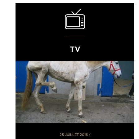
TV
25 JUILLET 2016
/