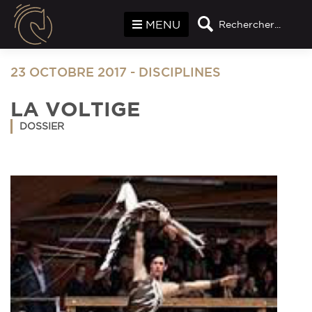
Panneau de gestion des cookies
MENU
Rechercher...
23 OCTOBRE 2017
-
DISCIPLINES
LA VOLTIGE
DOSSIER