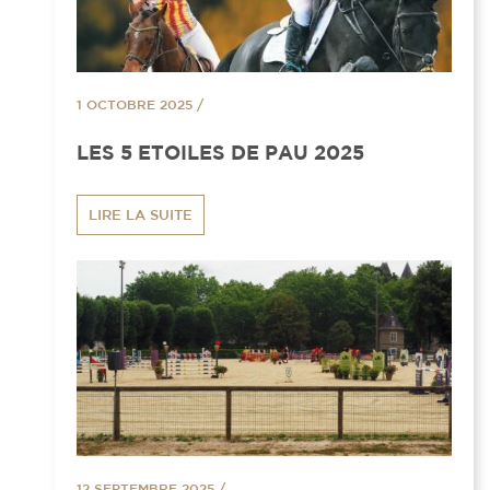
1 OCTOBRE 2025
/
LES 5 ETOILES DE PAU 2025
LIRE LA SUITE
12 SEPTEMBRE 2025
/