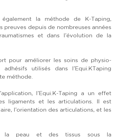
se également la méthode de K-Taping,
ses preuves depuis de nombreuses années
traumatismes et dans l’évolution de la
rt pour améliorer les soins de physio-
adhésifs utilisés dans l’Equi.KTaping
tte méthode.
application, l’Equi.K-Taping a un effet
s ligaments et les articulations. Il est
ire, l’orientation des articulations, et les
 la peau et des tissus sous la