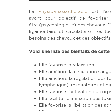
La
Physio-massothérapie
est l’as
ayant pour objectif de favoriser
être (psychologique) des chevaux. Ce
ligamentaire et circulatoire. Les t
besoins des chevaux et des objectifs 
Voici une liste des bienfaits de cette
Elle favorise la relaxation
Elle améliore la circulation san
Elle améliore la régulation des f
lymphatique), respiratoires et di
Elle favorise l’activation du corp
Elle facilite l’élimination des tox
Elle favorise la libération des a