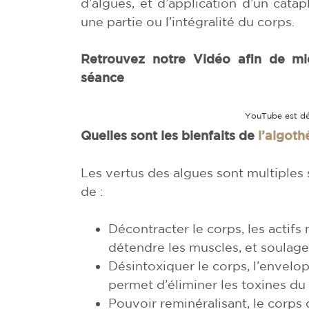
d’algues, et d’application d’un cata
une partie ou l’intégralité du corps.
Retrouvez notre Vidéo afin de m
séance
YouTube est dé
Quelles sont les bienfaits de
l’algoth
Les vertus des algues sont multiples s
de :
Décontracter le corps, les actifs
détendre les muscles, et soulager
Désintoxiquer le corps, l’envelo
permet d’éliminer les toxines du
Pouvoir reminéralisant, le corps