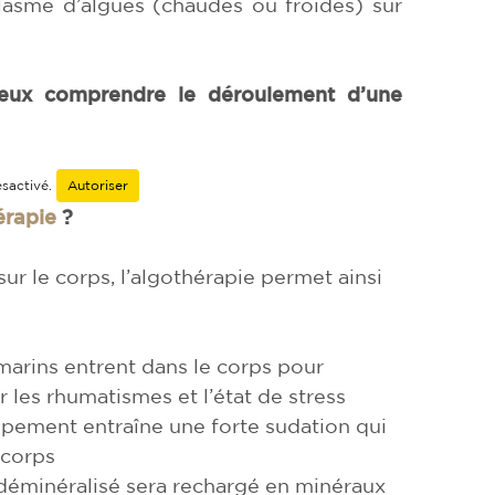
plasme d’algues (chaudes ou froides) sur
ieux comprendre le déroulement d’une
sactivé.
Autoriser
érapie
?
ur le corps, l’algothérapie permet ainsi
 marins entrent dans le corps pour
 les rhumatismes et l’état de stress
ppement entraîne une forte sudation qui
 corps
 déminéralisé sera rechargé en minéraux