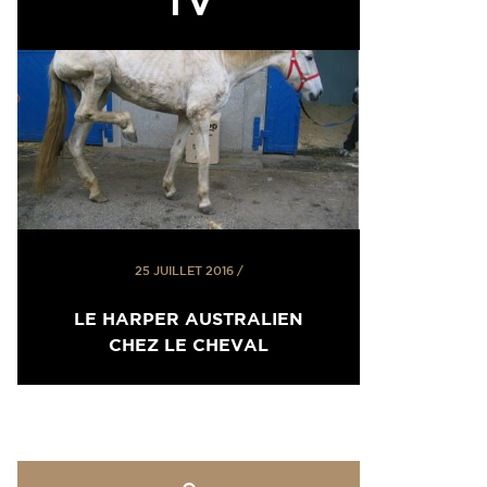
TV
25 JUILLET 2016
/
LE HARPER AUSTRALIEN
CHEZ LE CHEVAL