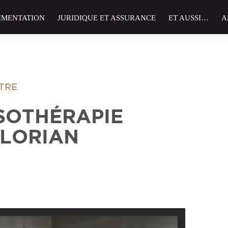
IMENTATION
JURIDIQUE ET ASSURANCE
ET AUSSI…
A
ÊTRE
SOTHÉRAPIE
FLORIAN