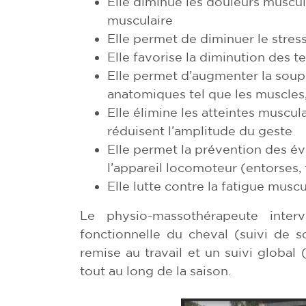
Elle diminue les douleurs muscul
musculaire
Elle permet de diminuer le stres
Elle favorise la diminution des t
Elle permet d’augmenter la souple
anatomiques tel que les muscles,
Elle élimine les atteintes muscul
réduisent l’amplitude du geste
Elle permet la prévention des év
l’appareil locomoteur (entorses,
Elle lutte contre la fatigue muscu
Le physio-massothérapeute inter
fonctionnelle du cheval (suivi de s
remise au travail et un suivi global
tout au long de la saison.