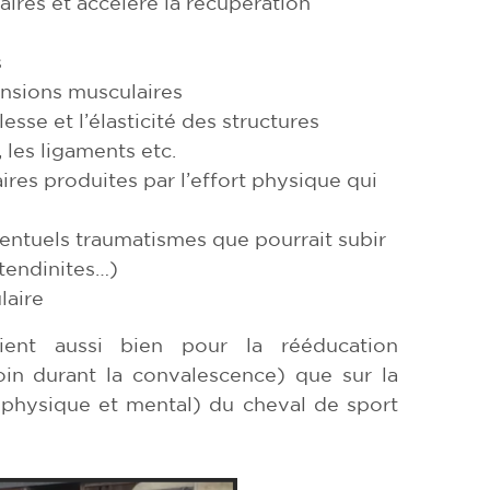
aires et accélère la récupération
s
ensions musculaires
sse et l’élasticité des structures
 les ligaments etc.
aires produites par l’effort physique qui
entuels traumatismes que pourrait subir
 tendinites…)
laire
vient aussi bien pour la rééducation
oin durant la convalescence) que sur la
 (physique et mental) du cheval de sport