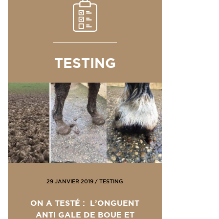
TESTING
29 JANVIER 2019
/
TESTING
ON A TESTÉ : L’ONGUENT
ANTI GALE DE BOUE ET