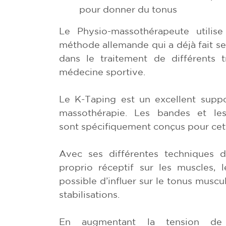
pour donner du tonus
Le Physio-massothérapeute utili
méthode allemande qui a déjà fait 
dans le traitement de différents 
médecine sportive.
Le K-Taping est un excellent suppo
massothérapie. Les bandes et les 
sont spécifiquement conçus pour ce
Avec ses différentes techniques d’
proprio réceptif sur les muscles, le
possible d’influer sur le tonus muscula
stabilisations.
En augmentant la tension de