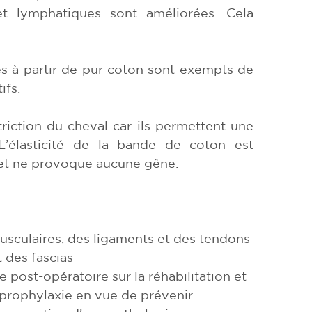
et lymphatiques sont améliorées. Cela
és à partir de pur coton sont exempts de
ifs.
triction du cheval car ils permettent une
’élasticité de la bande de coton est
 et ne provoque aucune gêne.
usculaires, des ligaments et des tendons
 des fascias
e post-opératoire sur la réhabilitation et
 prophylaxie en vue de prévenir