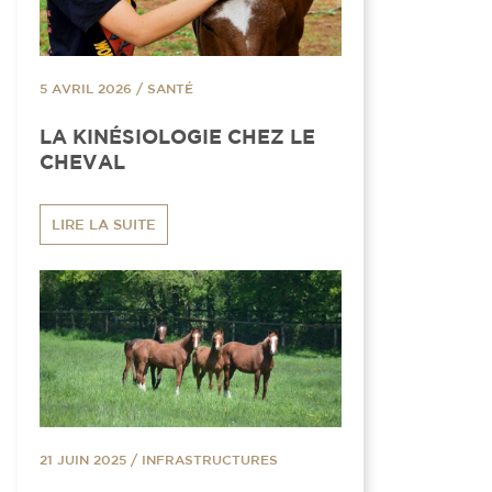
5 AVRIL 2026
/
SANTÉ
LA KINÉSIOLOGIE CHEZ LE
CHEVAL
LIRE LA SUITE
21 JUIN 2025
/
INFRASTRUCTURES