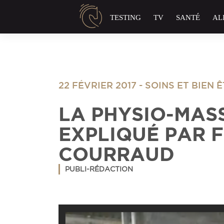
Panneau de gestion des cookies
TESTING
TV
SANTÉ
AL
22 FÉVRIER 2017
-
SOINS ET BIEN 
LA PHYSIO-MAS
EXPLIQUÉ PAR 
COURRAUD
PUBLI-RÉDACTION