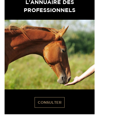
L'ANNUAIRE DES
PROFESSIONNELS
CONSULTER