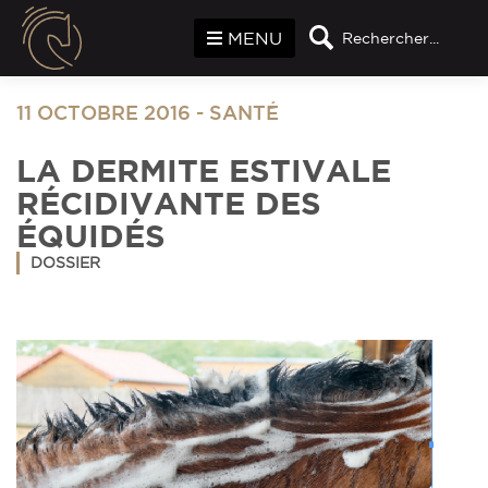
Panneau de gestion des cookies
MENU
Rechercher...
11 OCTOBRE 2016
-
SANTÉ
LA DERMITE ESTIVALE
RÉCIDIVANTE DES
ÉQUIDÉS
DOSSIER