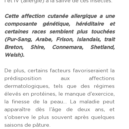
I et IV (allergie) à la salive de ces insectes.
Cette affection cutanée allergique a une
composante génétique, héréditaire et
certaines races semblent plus touchées
(Pur-Sang, Arabe, Frison, Islandais, trait
Breton, Shire, Connemara, Shetland,
Welsh).
De plus, certains facteurs favoriseraient la
prédisposition aux affections
dermatologiques, tels que des régimes
élevés en protéines, le manque d’exercice,
la finesse de la peau… La maladie peut
apparaître dès l’âge de deux ans, et
s’observe le plus souvent après quelques
saisons de pâture.