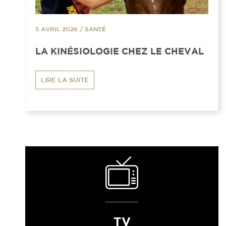
5 AVRIL 2026
/
SANTÉ
LA KINÉSIOLOGIE CHEZ LE CHEVAL
LIRE LA SUITE
TV