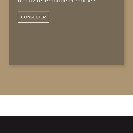
d'activité. Pratique et rapide !
CONSULTER