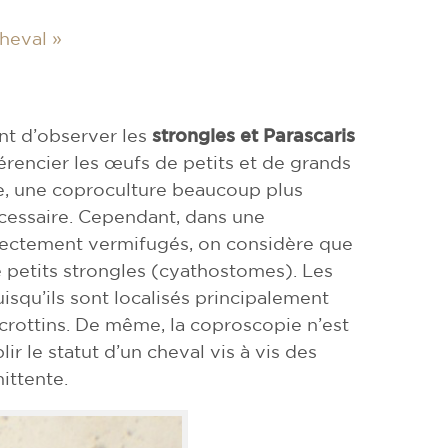
cheval »
nt d’observer les
strongles et Parascaris
fférencier les œufs de petits et de grands
e, une coproculture beaucoup plus
cessaire. Cependant, dans une
rrectement vermifugés, on considère que
petits strongles (cyathostomes). Les
squ’ils sont localisés principalement
 crottins. De même, la coproscopie n’est
r le statut d’un cheval vis à vis des
mittente.