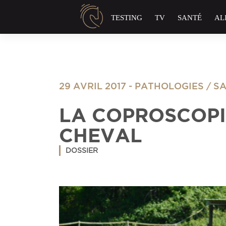
Panneau de gestion des cookies
TESTING
TV
SANTÉ
AL
29 AVRIL 2017
-
PATHOLOGIES
/
S
LA COPROSCOPI
CHEVAL
DOSSIER