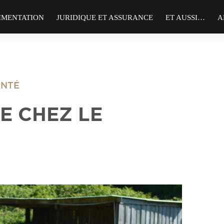
IMENTATION
JURIDIQUE ET ASSURANCE
ET AUSSI…
A
ANTÉ
E CHEZ LE