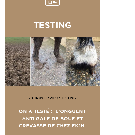
TESTING
29 JANVIER 2019
/
TESTING
ON A TESTÉ : L’ONGUENT
ANTI GALE DE BOUE ET
CREVASSE DE CHEZ EK1N