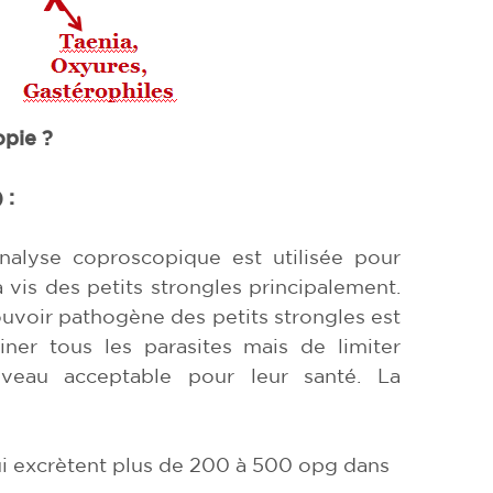
opie ?
 :
analyse coproscopique est utilisée pour
à vis des petits strongles principalement.
uvoir pathogène des petits strongles est
iner tous les parasites mais de limiter
iveau acceptable pour leur santé. La
i excrètent plus de 200 à 500 opg dans