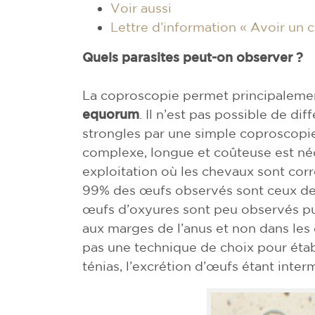
Voir aussi
Lettre d’information « Avoir un 
Quels parasites peut-on observer ?
La coproscopie permet principaleme
equorum
. Il n’est pas possible de di
strongles par une simple coproscopi
complexe, longue et coûteuse est né
exploitation où les chevaux sont co
99% des œufs observés sont ceux de 
œufs d’oxyures sont peu observés pui
aux marges de l’anus et non dans les
pas une technique de choix pour établi
ténias, l’excrétion d’œufs étant inter