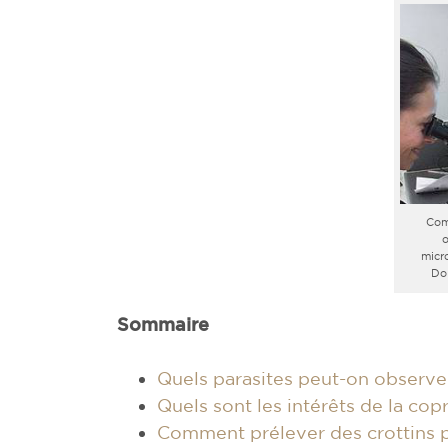
Com
o
micr
Dol
Sommaire
Quels parasites peut-on observe
Quels sont les intérêts de la cop
Comment prélever des crottins 