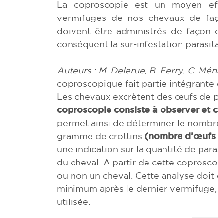
La coproscopie est un moyen eff
vermifuges de nos chevaux de faço
doivent être administrés de façon c
conséquent la sur-infestation parasita
Auteurs : M. Delerue, B. Ferry, C. Mén
coproscopique fait partie intégrante
Les chevaux excrètent des œufs de pa
coproscopie consiste à observer et
permet ainsi de déterminer le nombre
gramme de crottins
(nombre d’œufs 
une indication sur la quantité de par
du cheval. A partir de cette coprosc
ou non un cheval. Cette analyse doit 
minimum après le dernier vermifuge, 
utilisée.