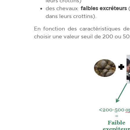
leurs crottins)
des chevaux
faibles excréteurs
(
dans leurs crottins).
En fonction des caractéristiques de
choisir une valeur seuil de 200 ou 5