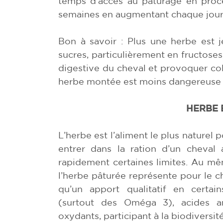
temps d’accès au pâturage en procé
semaines en augmentant chaque jour 
Bon à savoir : Plus une herbe est j
sucres, particulièrement en fructoses
digestive du cheval et provoquer col
herbe montée est moins dangereuse q
HERBE 
L’herbe est l’aliment le plus naturel
entrer dans la ration d’un cheval 
rapidement certaines limites. Au mê
l’herbe pâturée représente pour le ch
qu’un apport qualitatif en certai
(surtout des Oméga 3), acides am
oxydants, participant à la biodiversit