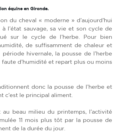
tion équine en Gironde.
tion du cheval « moderne » d’aujourd’hui
à l’état sauvage, sa vie et son cycle de
qué sur le cycle de l’herbe. Pour bien
humidité, de suffisamment de chaleur et
 période hivernale, la pousse de l’herbe
é faute d’humidité et repart plus ou moins
ditionnent donc la pousse de l’herbe et
 c’est le principal aliment.
t au beau milieu du printemps, l’activité
mulée 11 mois plus tôt par la pousse de
ent de la durée du jour.