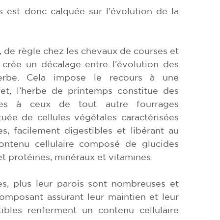
s est donc calquée sur l’évolution de la
 de règle chez les chevaux de courses et
 crée un décalage entre l’évolution des
herbe. Cela impose le recours à une
et, l’herbe de printemps constitue des
bles à ceux de tout autre fourrages
tuée de cellules végétales caractérisées
es, facilement digestibles et libérant au
contenu cellulaire composé de glucides
et protéines, minéraux et vitamines.
es, plus leur parois sont nombreuses et
 composant assurant leur maintien et leur
tibles renferment un contenu cellulaire