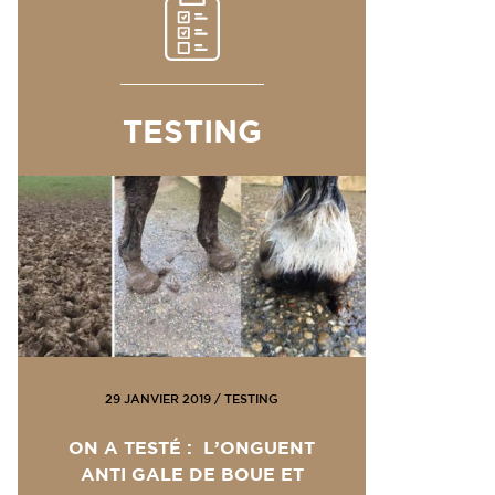
TESTING
29 JANVIER 2019
/
TESTING
ON A TESTÉ : L’ONGUENT
ANTI GALE DE BOUE ET