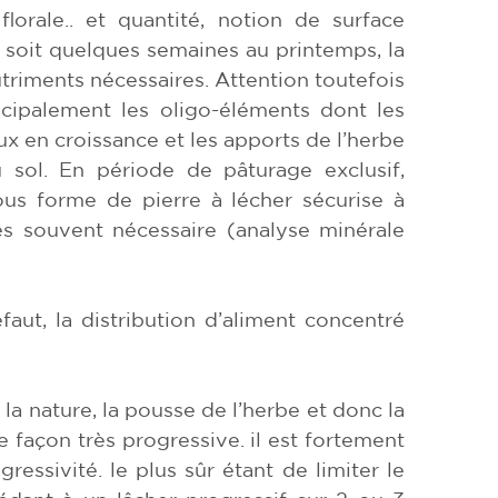
 florale.. et quantité, notion de surface
, soit quelques semaines au printemps, la
utriments nécessaires. Attention toutefois
cipalement les oligo-éléments dont les
x en croissance et les apports de l’herbe
u sol. En période de pâturage exclusif,
ous forme de pierre à lécher sécurise à
ès souvent nécessaire (analyse minérale
aut, la distribution d’aliment concentré
 la nature, la pousse de l’herbe et donc la
e façon très progressive. il est fortement
ssivité. le plus sûr étant de limiter le