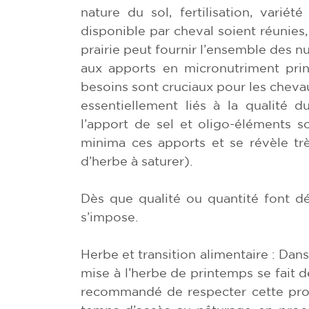
nature du sol, fertilisation, variété
disponible par cheval soient réunies
prairie peut fournir l’ensemble des n
aux apports en micronutriment prin
besoins sont cruciaux pour les chevau
essentiellement liés à la qualité d
l’apport de sel et oligo-éléments s
minima ces apports et se révèle tr
d’herbe à saturer).
Dès que qualité ou quantité font déf
s’impose.
Herbe et transition alimentaire : Dans
mise à l’herbe de printemps se fait d
recommandé de respecter cette progre