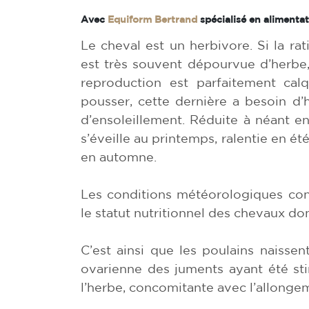
Avec
Equiform Bertrand
spécialisé en alimenta
Le cheval est un herbivore. Si la ra
est très souvent dépourvue d’herbe, 
reproduction est parfaitement cal
pousser, cette dernière a besoin d’
d’ensoleillement. Réduite à néant en
s’éveille au printemps, ralentie en ét
en automne.
Les conditions météorologiques con
le statut nutritionnel des chevaux dont
C’est ainsi que les poulains naissen
ovarienne des juments ayant été sti
l’herbe, concomitante avec l’allongem