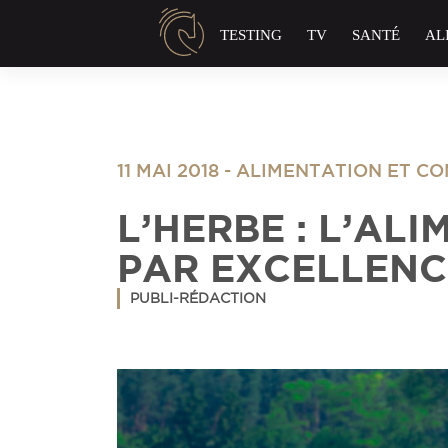
Panneau de gestion des cookies
TESTING
TV
SANTÉ
AL
11 MAI 2018
-
ALIMENTATION ET C
L’HERBE : L’AL
PAR EXCELLENCE
PUBLI-RÉDACTION