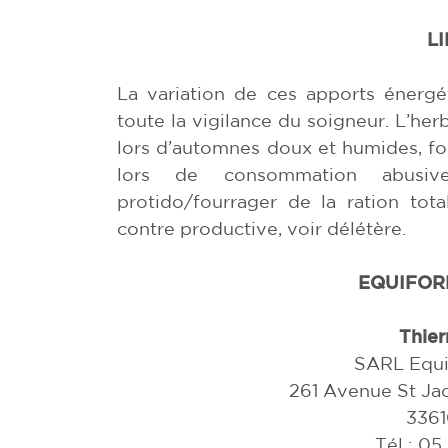
L
La variation de ces apports énergé
toute la vigilance du soigneur. L’her
lors d’automnes doux et humides, for
lors de consommation abusive
protido/fourrager de la ration tota
contre productive, voir délétère.
EQUIFOR
Thie
SARL Equi
261 Avenue St Ja
3361
Tél : 05