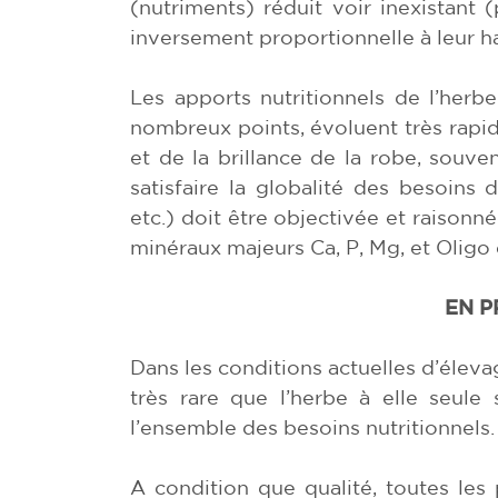
(nutriments) réduit voir inexistant (
inversement proportionnelle à leur h
Les apports nutritionnels de l’her
nombreux points, évoluent très rapi
et de la brillance de la robe, souven
satisfaire la globalité des besoins 
etc.) doit être objectivée et raisonn
minéraux majeurs Ca, P, Mg, et Oligo 
EN P
Dans les conditions actuelles d’élevag
très rare que l’herbe à elle seule
l’ensemble des besoins nutritionnels.
A condition que qualité, toutes les 