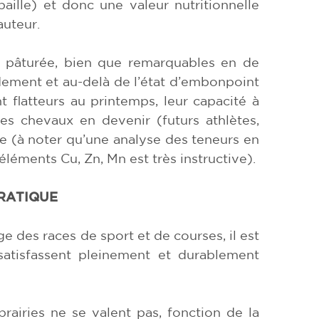
paille) et donc une valeur nutritionnelle
auteur.
be pâturée, bien que remarquables en de
dement et au-delà de l’état d’embonpoint
t flatteurs au printemps, leur capacité à
des chevaux en devenir (futurs athlètes,
ée (à noter qu’une analyse des teneurs en
éléments Cu, Zn, Mn est très instructive).
RATIQUE
e des races de sport et de courses, il est
 satisfassent pleinement et durablement
prairies ne se valent pas, fonction de la