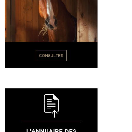
CONSULTER
L'ANNUAIRE DES