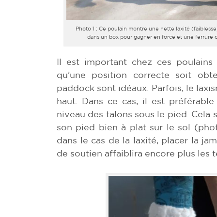
Photo 1 : Ce poulain montre une nette laxité (faiblesse
dans un box pour gagner en force et une ferrure 
Il est important chez ces poulain
qu’une position correcte soit ob
paddock sont idéaux. Parfois, le laxis
haut. Dans ce cas, il est préférabl
niveau des talons sous le pied. Cela 
son pied bien à plat sur le sol (pho
dans le cas de la laxité, placer la
de soutien affaiblira encore plus les 