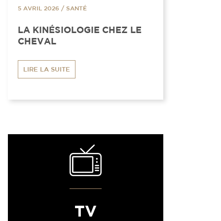
5 AVRIL 2026
/
SANTÉ
LA KINÉSIOLOGIE CHEZ LE
CHEVAL
LIRE LA SUITE
TV