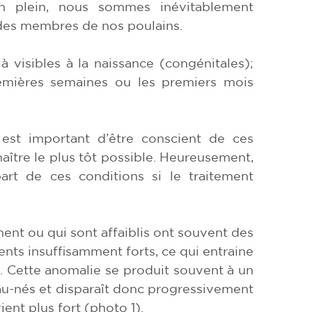
n plein, nous sommes inévitablement
 des membres de nos poulains.
 visibles à la naissance (congénitales);
remières semaines ou les premiers mois
 est important d’être conscient de ces
aître le plus tôt possible. Heureusement,
part de ces conditions si le traitement
ent ou qui sont affaiblis ont souvent des
nts insuffisamment forts, ce qui entraine
s. Cette anomalie se produit souvent à un
au-nés et disparaît donc progressivement
ient plus fort (photo 1).