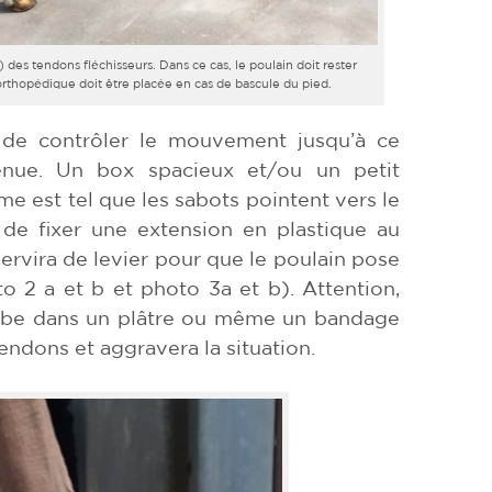
) des tendons fléchisseurs. Dans ce cas, le poulain doit rester
orthopédique doit être placée en cas de bascule du pied.
s de contrôler le mouvement jusqu’à ce
tenue. Un box spacieux et/ou un petit
me est tel que les sabots pointent vers le
e de fixer une extension en plastique au
servira de levier pour que le poulain pose
to 2 a et b et photo 3a et b). Attention,
 jambe dans un plâtre ou même un bandage
tendons et aggravera la situation.