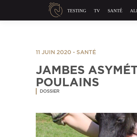
Panneau de gestion des cookies
TESTING
TV
SANTÉ
AL
11 JUIN 2020
-
SANTÉ
JAMBES ASYMÉT
POULAINS
DOSSIER