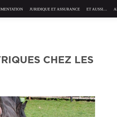
IMENTATION
JURIDIQUE ET ASSURANCE
ET AUSSI…
A
RIQUES CHEZ LES