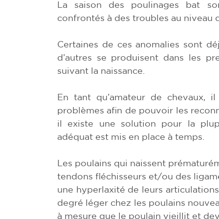
La saison des poulinages bat so
confrontés à des troubles au niveau
Certaines de ces anomalies sont déjà
d’autres se produisent dans les p
suivant la naissance.
En tant qu’amateur de chevaux, il
problèmes afin de pouvoir les reconn
il existe une solution pour la plu
adéquat est mis en place à temps.
Les poulains qui naissent prématurém
tendons fléchisseurs et/ou des ligame
une hyperlaxité de leurs articulation
degré léger chez les poulains nouve
à mesure que le poulain vieillit et dev