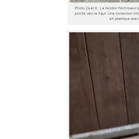
Photo 2a et b : Le tendon fléchisseur p
pointe vers le haut. Une correction i
en plastique avec