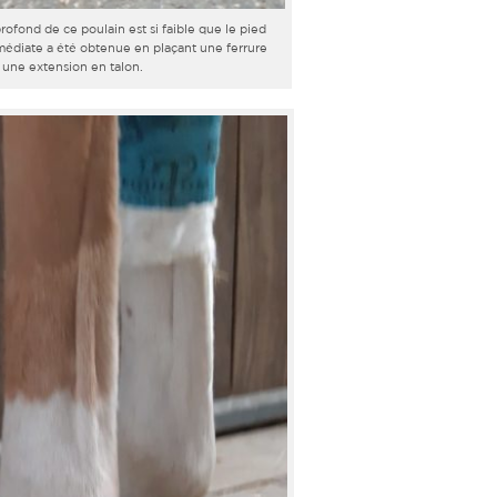
rofond de ce poulain est si faible que le pied
mmédiate a été obtenue en plaçant une ferrure
 une extension en talon.