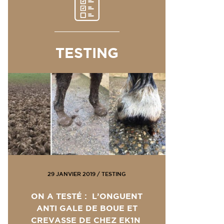
TESTING
29 JANVIER 2019
/
TESTING
ON A TESTÉ : L’ONGUENT
ANTI GALE DE BOUE ET
CREVASSE DE CHEZ EK1N