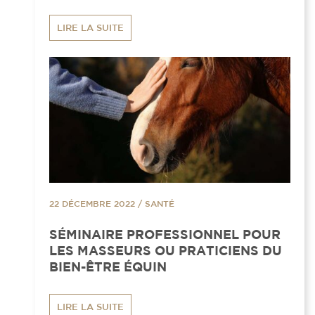
LIRE LA SUITE
22 DÉCEMBRE 2022
/
SANTÉ
SÉMINAIRE PROFESSIONNEL POUR
LES MASSEURS OU PRATICIENS DU
BIEN-ÊTRE ÉQUIN
LIRE LA SUITE