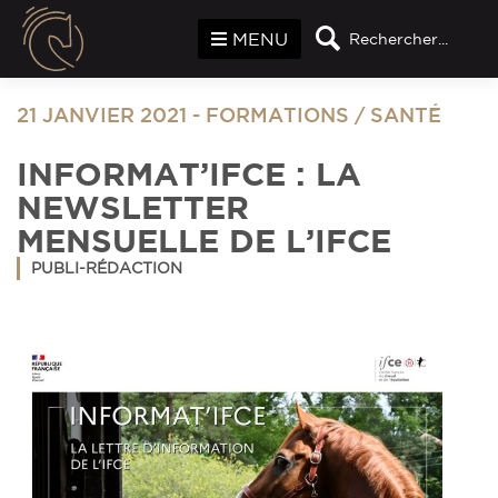
Panneau de gestion des cookies
MENU
Rechercher...
21 JANVIER 2021
-
FORMATIONS
/
SANTÉ
INFORMAT’IFCE : LA
NEWSLETTER
MENSUELLE DE L’IFCE
PUBLI-RÉDACTION