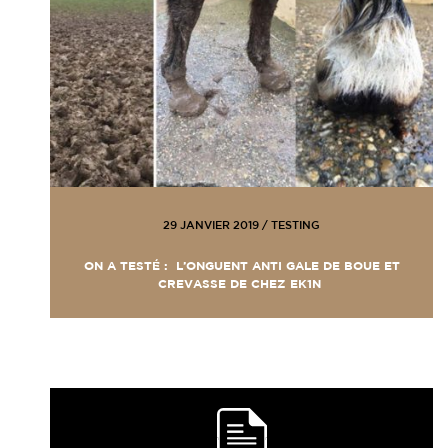
29 JANVIER 2019
/
TESTING
ON A TESTÉ : L’ONGUENT ANTI GALE DE BOUE ET
CREVASSE DE CHEZ EK1N