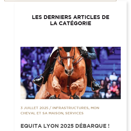
LES DERNIERS ARTICLES DE
LA CATÉGORIE
3 JUILLET 2025
/
INFRASTRUCTURES, MON
CHEVAL ET SA MAISON, SERVICES
EQUITA LYON 2025 DÉBARQUE !