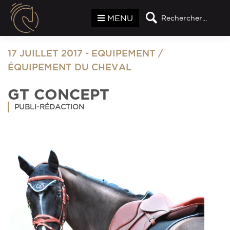
Panneau de gestion des cookies
MENU
Rechercher...
17 JUILLET 2017
-
EQUIPEMENT
/
ÉQUIPEMENT DU CHEVAL
GT CONCEPT
PUBLI-RÉDACTION