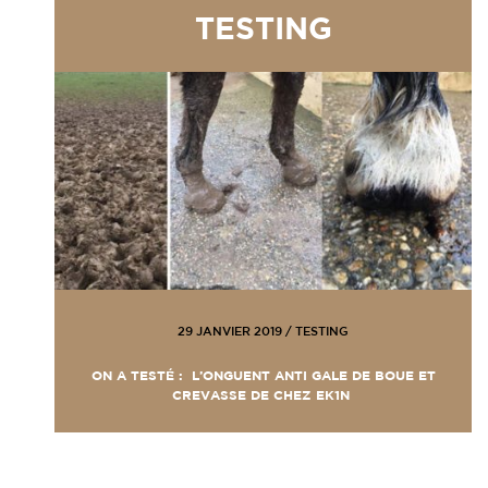
TESTING
29 JANVIER 2019
/
TESTING
ON A TESTÉ : L’ONGUENT ANTI GALE DE BOUE ET
CREVASSE DE CHEZ EK1N