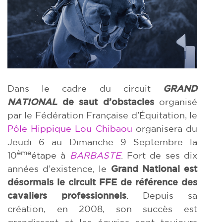
Dans le cadre du circuit
GRAND
NATIONAL
de saut d’obstacles
organisé
par le Fédération Française d’Équitation, le
Pôle Hippique Lou Chibaou
organisera du
Jeudi 6 au Dimanche 9 Septembre la
ème
10
étape à
BARBASTE
. Fort de ses dix
années d’existence, le
Grand National est
désormais le circuit FFE de référence des
cavaliers professionnels
. Depuis sa
création, en 2008, son succès est
grandissant et les écuries sont toujours