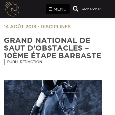
Panneau de gestion des cookies
MENU
Rechercher...
14 AOÛT 2018
-
DISCIPLINES
GRAND NATIONAL DE
SAUT D’OBSTACLES –
10ÈME ÉTAPE BARBASTE
PUBLI-RÉDACTION