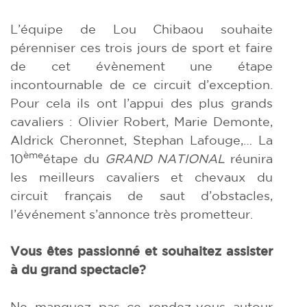
L’équipe de Lou Chibaou souhaite
pérenniser ces trois jours de sport et faire
de cet évènement une étape
incontournable de ce circuit d’exception.
Pour cela ils ont l’appui des plus grands
cavaliers : Olivier Robert, Marie Demonte,
Aldrick Cheronnet, Stephan Lafouge,… La
ème
10
étape du
GRAND NATIONAL
réunira
les meilleurs cavaliers et chevaux du
circuit français de saut d’obstacles,
l’événement s’annonce très prometteur.
Vous êtes passionné et souhaitez assister
à du grand spectacle?
Ne manquez pas ce rendez-vous autour