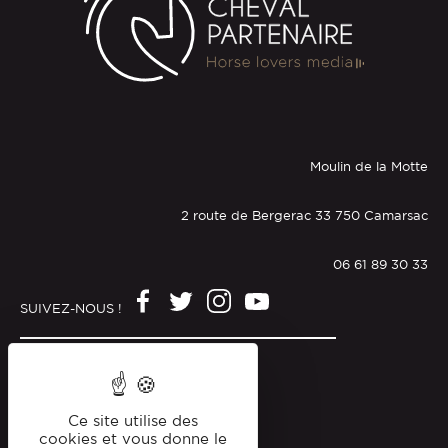
Moulin de la Motte
2 route de Bergerac 33 750 Camarsac
06 61 89 30 33
SUIVEZ-NOUS !
Mentions légales
Politique de confidentialité
Ce site utilise des
cookies et vous donne le