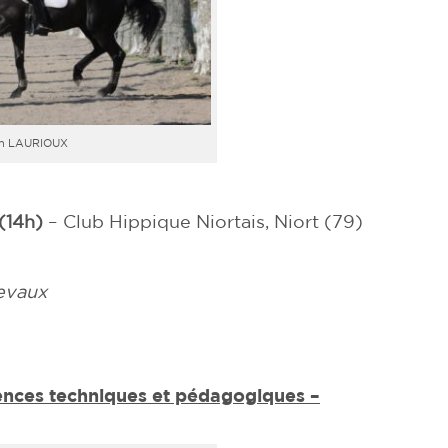
in LAURIOUX
(14h)
– Club Hippique Niortais, Niort (79)
evaux
ences techniques et pédagogiques –