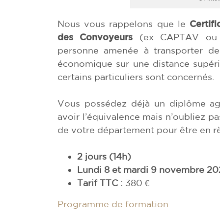
Nous vous rappelons que le
Certif
des Convoyeurs
(ex CAPTAV ou C
personne amenée à transporter des
économique sur une distance supéri
certains particuliers sont concernés.
Vous possédez déjà un diplôme agr
avoir l’équivalence mais n’oubliez p
de votre département pour être en rè
2 jours (14h)
Lundi 8 et mardi 9 novembre 20
Tarif TTC :
380 €
Programme de formation