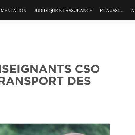
IMENTATION
JURIDIQUE ET ASSURANCE
ET AUSSI…
A
NSEIGNANTS CSO
TRANSPORT DES