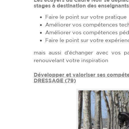
stages à destination des enseignants
Faire le point sur votre pratique
Améliorer vos compétences tec
Améliorer vos compétences pé
Faire le point sur votre expérien
mais aussi d’échanger avec vos pa
renouvelant votre inspiration
Développer et valoriser ses compét
DRESSAGE (79)