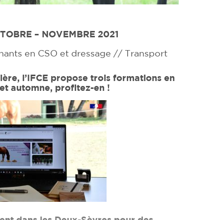
TOBRE – NOVEMBRE 2021
gnants en CSO et dressage // Transport
lière, l’IFCE propose trois formations en
et automne, profitez-en !
ent dans les Deux-Sèvres pour des