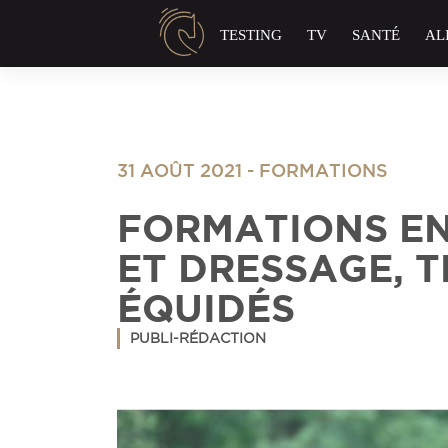
Panneau de gestion des cookies
TESTING
TV
SANTÉ
AL
31 AOÛT 2021
-
FORMATIONS
FORMATIONS E
ET DRESSAGE, 
ÉQUIDÉS
PUBLI-RÉDACTION