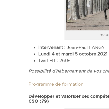
© Ala
Intervenant :
Jean-Paul LARGY
Lundi 4 et mardi 5 octobre 2021 
Tarif HT :
260€
Possibilité d’hébergement de vos ch
Programme de formation
Développer et valoriser ses compét
CSO (79)