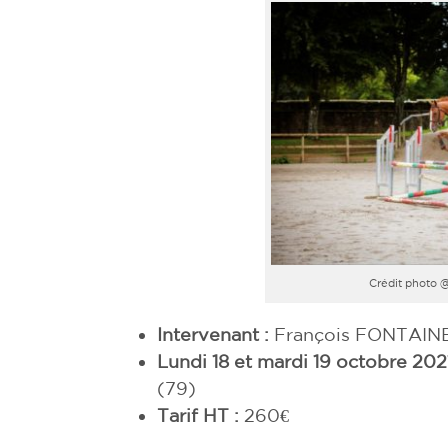
Crédit photo
Intervenant :
François FONTAIN
Lundi 18 et mardi 19 octobre 202
(79)
Tarif HT :
260€