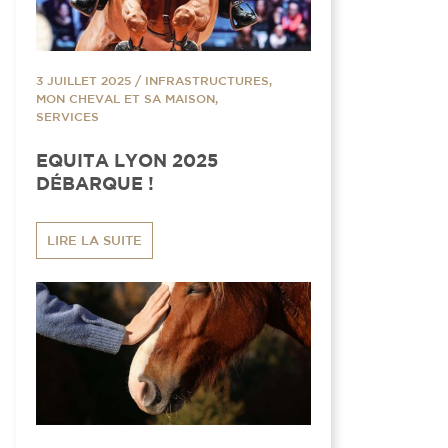
3 JUILLET 2025
/
INFRASTRUCTURES,
MON CHEVAL ET SA MAISON,
SERVICES
EQUITA LYON 2025
DÉBARQUE !
LIRE LA SUITE