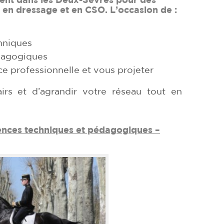
 en dressage et en CSO. L’occasion de :
hniques
dagogiques
ce professionnelle et vous projeter
irs et d’agrandir votre réseau tout en
ences techniques et pédagogiques –