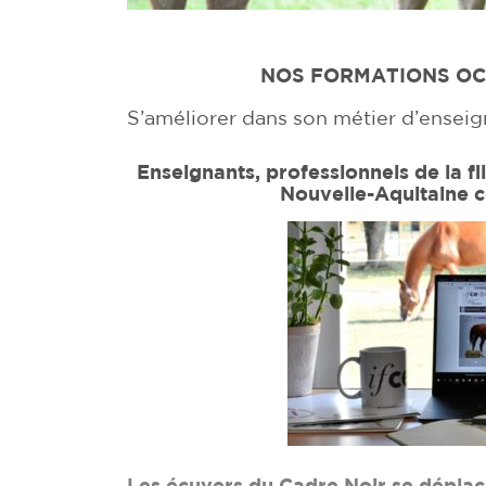
NOS FORMATIONS OC
S’améliorer dans son métier d’ensei
Enseignants, professionnels de la fi
Nouvelle-Aquitaine c
Les écuyers du Cadre Noir se déplac