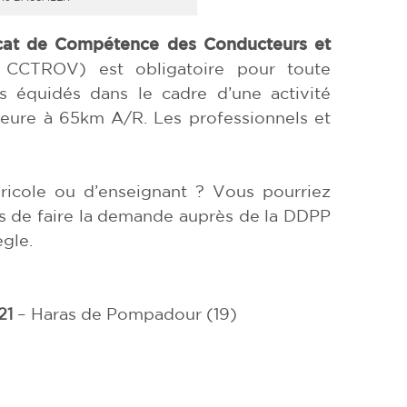
icat de Compétence des Conducteurs et
CTROV) est obligatoire pour toute
 équidés dans le cadre d’une activité
eure à 65km A/R. Les professionnels et
icole ou d’enseignant ? Vous pourriez
as de faire la demande auprès de la DDPP
gle.
21
– Haras de Pompadour (19)