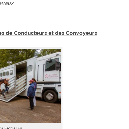
evaux
ces de Conducteurs et des Convoyeurs
ine BASSALER