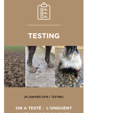
TESTING
29 JANVIER 2019
/
TESTING
ON A TESTÉ : L’ONGUENT