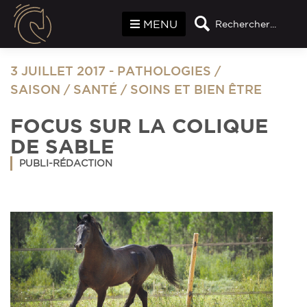
Panneau de gestion des cookies
MENU
Rechercher...
3 JUILLET 2017
-
PATHOLOGIES
/
SAISON
/
SANTÉ
/
SOINS ET BIEN ÊTRE
FOCUS SUR LA COLIQUE
DE SABLE
PUBLI-RÉDACTION