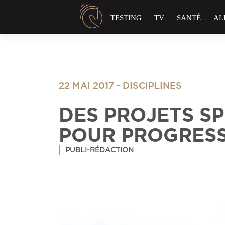
Panneau de gestion des cookies
TESTING
TV
SANTÉ
AL
22 MAI 2017
-
DISCIPLINES
DES PROJETS SP
POUR PROGRES
PUBLI-RÉDACTION