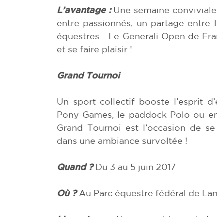
L’avantage :
Une semaine conviviale 
entre passionnés, un partage entre l
équestres… Le Generali Open de Fra
et se faire plaisir !
Grand Tournoi
Un sport collectif booste l’esprit d
Pony-Games, le paddock Polo ou enco
Grand Tournoi est l’occasion de se
dans une ambiance survoltée !
Quand ?
Du 3 au 5 juin 2017
Où ?
Au Parc équestre fédéral de La