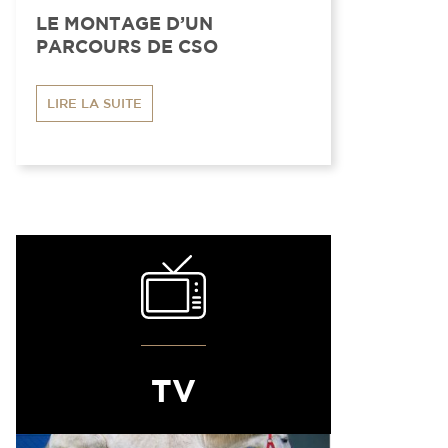
LE MONTAGE D’UN
PARCOURS DE CSO
LIRE LA SUITE
TV