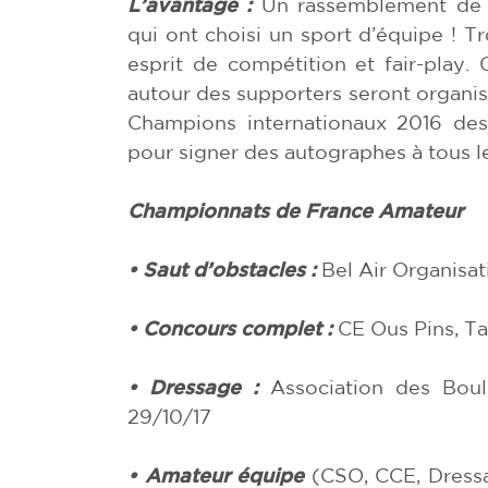
L’avantage :
Un rassemblement de d
qui ont choisi un sport d’équipe ! T
esprit de compétition et fair-play
autour des supporters seront organis
Champions internationaux 2016 des 
pour signer des autographes à tous le
Championnats de France Amateur
• Saut d’obstacles :
Bel Air Organisat
• Concours complet :
CE Ous Pins, Ta
• Dressage :
Association des Boul
29/10/17
• Amateur équipe
(CSO, CCE, Dressa