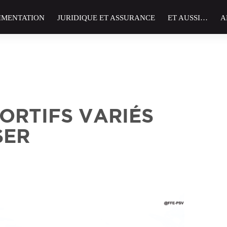
IMENTATION
JURIDIQUE ET ASSURANCE
ET AUSSI…
A
ORTIFS VARIÉS
SER