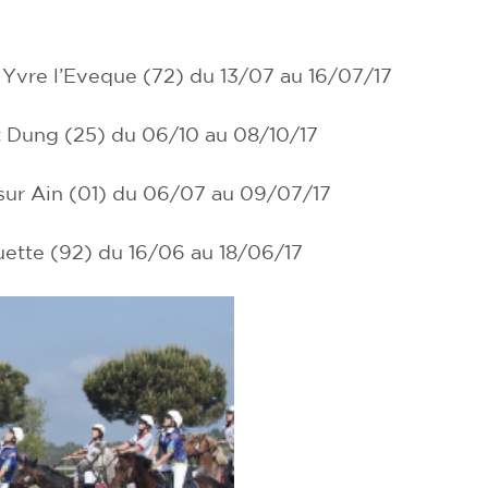
 Yvre l’Eveque (72) du 13/07 au 16/07/17
t Dung (25) du 06/10 au 08/10/17
ur Ain (01) du 06/07 au 09/07/17
ette (92) du 16/06 au 18/06/17