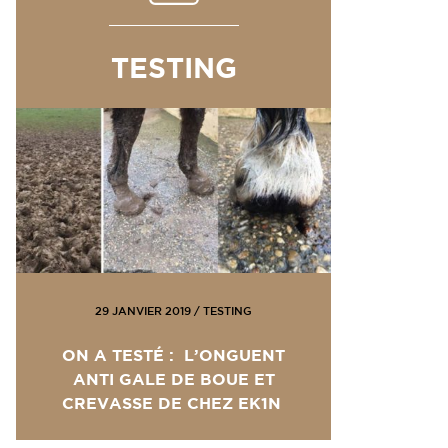
TESTING
29 JANVIER 2019
/
TESTING
ON A TESTÉ : L’ONGUENT
ANTI GALE DE BOUE ET
CREVASSE DE CHEZ EK1N