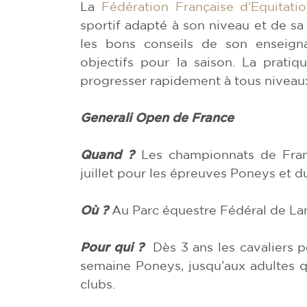
La
Fédération Française d’Equitati
sportif adapté à son niveau et de sa 
les bons conseils de son enseigna
objectifs pour la saison. La prat
progresser rapidement à tous niveau
Generali Open de France
Quand ?
Les championnats de Franc
juillet pour les épreuves Poneys et du
Où ?
Au Parc équestre Fédéral de La
Pour qui ?
Dès 3 ans les cavaliers p
semaine Poneys, jusqu’aux adultes 
clubs.