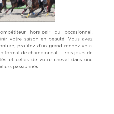
mpétiteur hors-pair ou occasionnel,
inir votre saison en beauté. Vous avez
monture, profitez d’un grand rendez-vous
n format de championnat : Trois jours de
tés et celles de votre cheval dans une
liers passionnés.