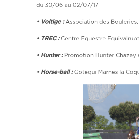
du 30/06 au 02/07/17
• Voltige :
Association des Bouleries,
• TREC :
Centre Equestre Equivalrup
• Hunter :
Promotion Hunter Chazey s
• Horse-ball :
Gotequi Marnes la Coqu