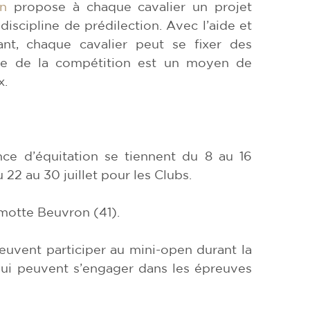
on
propose à chaque cavalier un projet
discipline de prédilection. Avec l’aide et
nt, chaque cavalier peut se fixer des
ique de la compétition est un moyen de
x.
e d’équitation se tiennent du 8 au 16
 22 au 30 juillet pour les Clubs.
motte Beuvron (41).
euvent participer au mini-open durant la
qui peuvent s’engager dans les épreuves