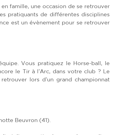
en famille, une occasion de se retrouver
es pratiquants de différentes disciplines
nce est un évènement pour se retrouver
’équipe. Vous pratiquez le Horse-ball, le
re le Tir à l’Arc, dans votre club ? Le
 retrouver lors d’un grand championnat
motte Beuvron (41).