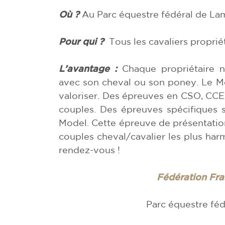
Où ?
Au Parc équestre fédéral de La
Pour qui ?
Tous les cavaliers proprié
L’avantage :
Chaque propriétaire n
avec son cheval ou son poney. Le Me
valoriser. Des épreuves en CSO, CCE
couples. Des épreuves spécifiques
Model. Cette épreuve de présentatio
couples cheval/cavalier les plus har
rendez-vous !
Fédération Fra
Parc équestre fé