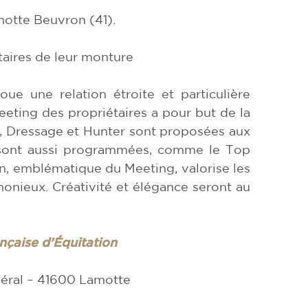
motte Beuvron (41).
taires de leur monture
oue une relation étroite et particulière
eting des propriétaires a pour but de la
, Dressage et Hunter sont proposées aux
 sont aussi programmées, comme le Top
n, emblématique du Meeting, valorise les
monieux. Créativité et élégance seront au
nçaise d’Équitation
déral – 41600 Lamotte