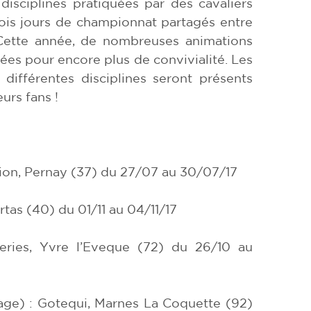
isciplines pratiquées par des cavaliers
rois jours de championnat partagés entre
. Cette année, de nombreuses animations
ées pour encore plus de convivialité. Les
différentes disciplines seront présents
urs fans !
ion, Pernay (37) du 27/07 au 30/07/17
rtas (40) du 01/11 au 04/11/17
eries, Yvre l’Eveque (72) du 26/10 au
ge) : Gotequi, Marnes La Coquette (92)