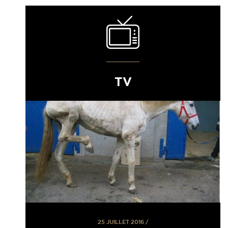
TV
25 JUILLET 2016
/