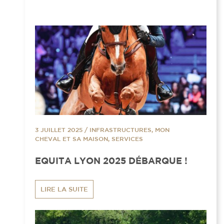
3 JUILLET 2025
/
INFRASTRUCTURES, MON
CHEVAL ET SA MAISON, SERVICES
EQUITA LYON 2025 DÉBARQUE !
LIRE LA SUITE