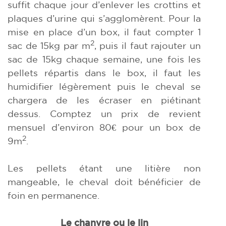
suffit chaque jour d’enlever les crottins et
plaques d’urine qui s’agglomèrent. Pour la
mise en place d’un box, il faut compter 1
2
sac de 15kg par m
, puis il faut rajouter un
sac de 15kg chaque semaine, une fois les
pellets répartis dans le box, il faut les
humidifier légèrement puis le cheval se
chargera de les écraser en piétinant
dessus. Comptez un prix de revient
mensuel d’environ 80€ pour un box de
2
9m
.
Les pellets étant une litière non
mangeable, le cheval doit bénéficier de
foin en permanence.
Le chanvre ou le lin