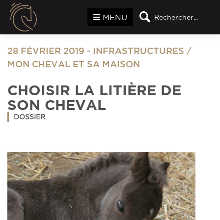
Panneau de gestion des cookies
MENU
Rechercher...
28 FÉVRIER 2019
-
INFRASTRUCTURES
/
MON CHEVAL ET SA MAISON
CHOISIR LA LITIÈRE DE
SON CHEVAL
DOSSIER