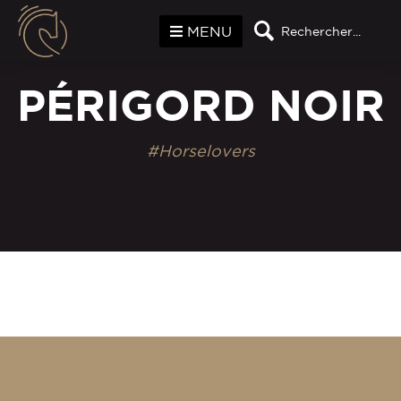
Panneau de gestion des cookies
MENU
Rechercher...
PÉRIGORD NOIR
#Horselovers