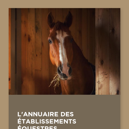
L'ANNUAIRE DES
ÉTABLISSEMENTS
ÉQUESTRES