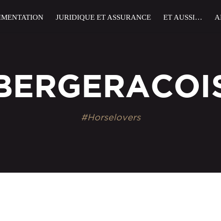
IMENTATION
JURIDIQUE ET ASSURANCE
ET AUSSI…
A
BERGERACOI
#Horselovers