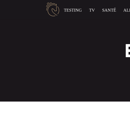
Panneau de gestion des cookies
TESTING
TV
SANTÉ
AL