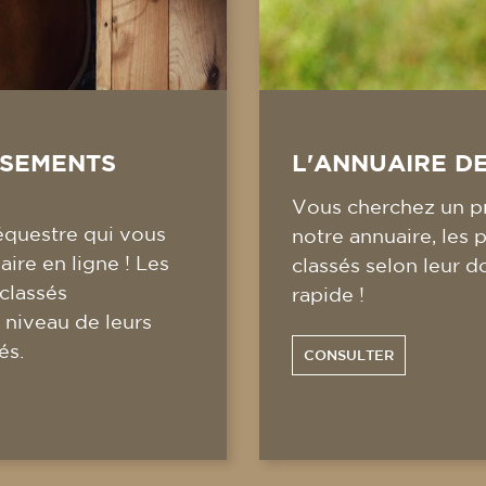
SSEMENTS
L'ANNUAIRE D
Vous cherchez un pr
équestre qui vous
notre annuaire, les 
ire en ligne ! Les
classés selon leur d
 classés
rapide !
 niveau de leurs
és.
CONSULTER