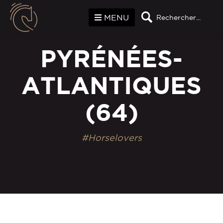
Panneau de gestion des cookies
MENU
Rechercher...
PYRÉNÉES-
ATLANTIQUES
(64)
#Horselovers