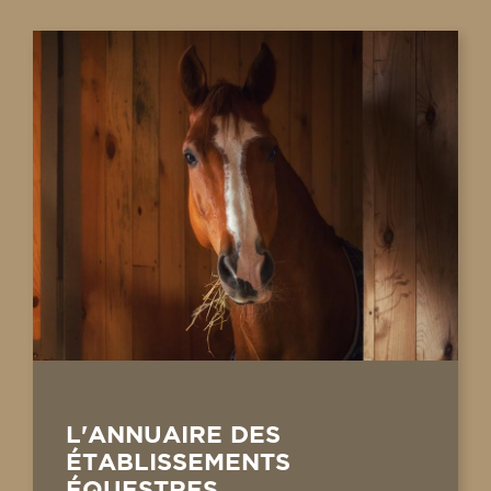
L'ANNUAIRE DES
ÉTABLISSEMENTS
ÉQUESTRES