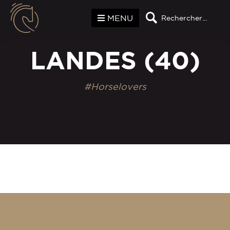
Panneau de gestion des cookies
MENU
Rechercher...
LANDES (40)
#Horselovers