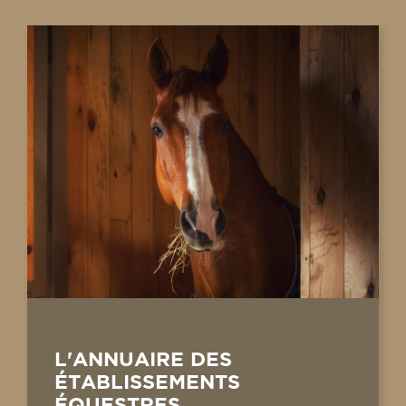
L'ANNUAIRE DES
ÉTABLISSEMENTS
ÉQUESTRES