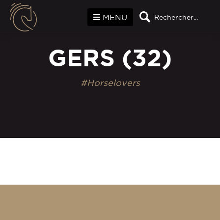
Panneau de gestion des cookies
MENU
Rechercher...
GERS (32)
#Horselovers