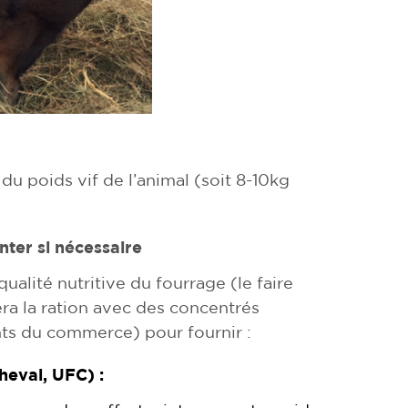
u poids vif de l’animal (soit 8-10kg
ter si nécessaire
qualité nutritive du fourrage (le faire
ra la ration avec des concentrés
nts du commerce) pour fournir :
heval, UFC) :