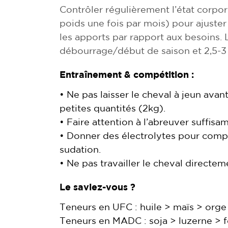
Contrôler régulièrement l’état corpor
poids une fois par mois) pour ajuster 
les apports par rapport aux besoins. 
débourrage/début de saison et 2,5-3
Entraînement & compétition :
• Ne pas laisser le cheval à jeun avan
petites quantités (2kg).
• Faire attention à l’abreuver suffisa
• Donner des électrolytes pour compe
sudation.
• Ne pas travailler le cheval directe
Le saviez-vous ?
Teneurs en UFC : huile > maïs > orge
Teneurs en MADC : soja > luzerne > fo