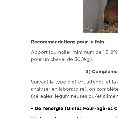
Recommandations pour le foin :
Apport journalier minimum de 1,5-2% d
pour un cheval de 500kg).
3) Complémen
Suivant le type d’effort attendu et la 
analyser en laboratoire), on complète
(céréales, légumineuses ou/et alime
• De l’énergie (Unités Fourragères C