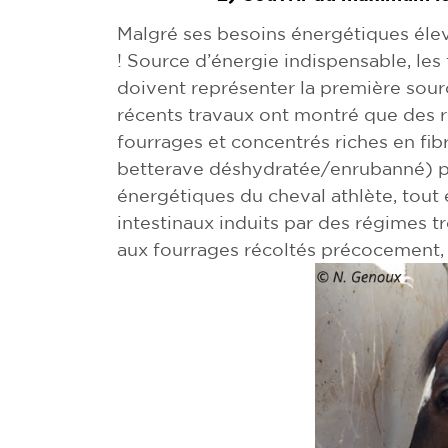
Malgré ses besoins énergétiques élev
! Source d’énergie indispensable, les
doivent représenter la première sour
récents travaux ont montré que des
fourrages et concentrés riches en fi
betterave déshydratée/enrubanné) pe
énergétiques du cheval athlète, tout
intestinaux induits par des régimes t
aux fourrages récoltés précocement, p