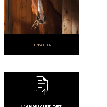
CONSULTER
L'ANNUAIRE DES