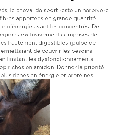
és, le cheval de sport reste un herbivore
 fibres apportées en grande quantité
ce d’énergie avant les concentrés. De
 régimes exclusivement composés de
bres hautement digestibles (pulpe de
rmettaient de couvrir les besoins
 en limitant les dysfonctionnements
rop riches en amidon. Donner la priorité
lus riches en énergie et protéines.