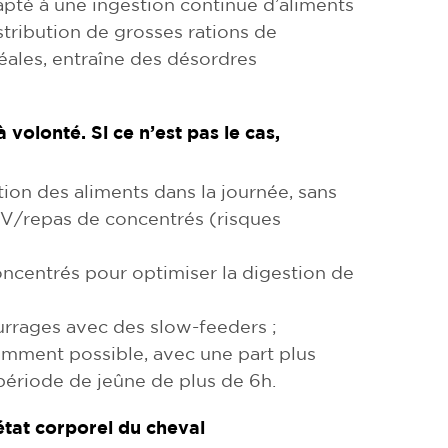
apté à une ingestion continue d’aliments
tribution de grosses rations de
ales, entraîne des désordres
à volonté.
Si ce n’est pas le cas,
ion des aliments dans la journée, sans
/repas de concentrés (risques
concentrés pour optimiser la digestion de
ourrages avec des slow-feeders ;
uemment possible, avec une part plus
 période de jeûne de plus de 6h.
état corporel du cheval