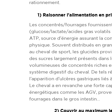
rationnement.
1) Raisonner l’alimentation en pri
Les concentrés/fourrages fournissent
(glucose/lactate/acides gras volatil
ATP, source d’énergie assurant la con
physique. Souvent distribués en gran
au cheval de sport, les glucides prov
des sucres largement présents dans l
volumineuses de concentrés riches e
système digestif du cheval. De tels r
l’apparition d’ulcères gastriques liés
Le cheval a en revanche une forte cap
énergétiques comme les AGV, proven
fourrages dans le gros intestin…
2) Couvrir au maximum le