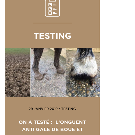
TESTING
29 JANVIER 2019
/
TESTING
ON A TESTÉ : L’ONGUENT
ANTI GALE DE BOUE ET