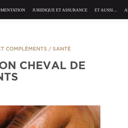
IMENTATION
JURIDIQUE ET ASSURANCE
ET AUSSI…
A
ET COMPLÉMENTS
/
SANTÉ
SON CHEVAL DE
NTS