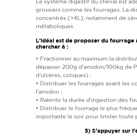
Le système digestif du cheval est ad
grossiers comme les fourrages. La dis
concentrés (>4L), notamment de céré
métaboliques.
L’idéal est de proposer du fourrage 
chercher à :
• Fractionner au maximum la distribut
dépasser 200g d’amidon/100kg de PV
d’ulcères, coliques) ;
• Distribuer les fourrages avant les 
l’amidon ;
• Ralentir la durée d’ingestion des f
• Distribuer le fourrage le plus fréq
importante le soir pour limiter toute
5) S’appuyer sur l’