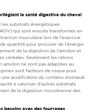
vilégiant la santé digestive du cheval
 les substrats énergétiques
s AGV) qui sont ensuite transformés en
traction musculaire lors de l’exercice
de quantité pour procurer de l’énergie
iennent de la digestion de l’amidon et
es céréales. Seulement les rations
n amidon ne sont pas adaptées au
égimes sont facteurs de risque pour
 à une acidification du contenu stomacal.
acité à valoriser d’autres substrats
ant de la digestion microbienne des
s besoins avec des fourrages