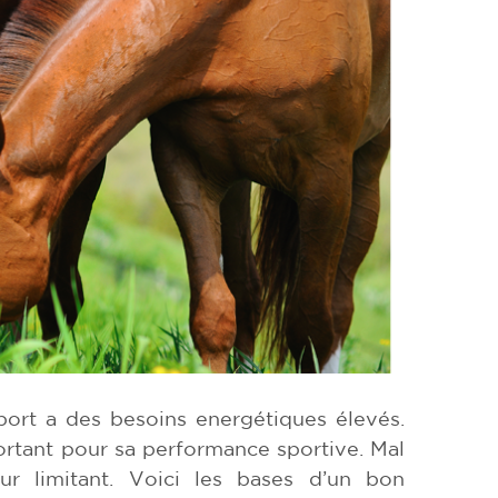
port a des besoins energétiques élevés.
ortant pour sa performance sportive. Mal
ur limitant. Voici les bases d’un bon