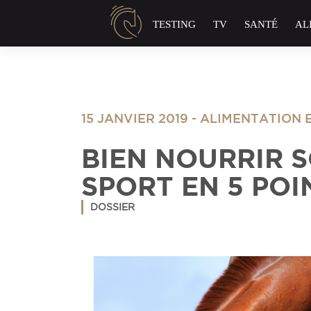
Panneau de gestion des cookies
TESTING
TV
SANTÉ
AL
15 JANVIER 2019
-
ALIMENTATION 
BIEN NOURRIR 
SPORT EN 5 POI
DOSSIER