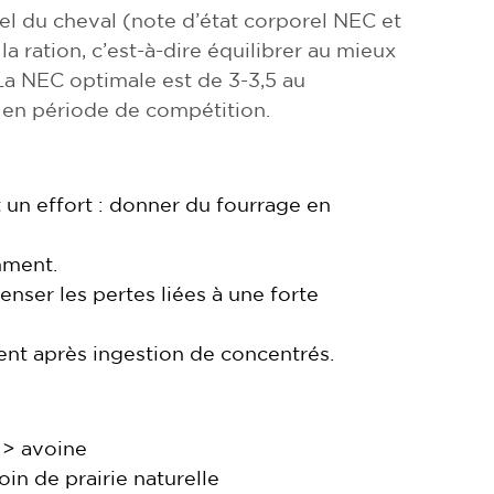
el du cheval (note d’état corporel NEC et
la ration, c’est-à-dire équilibrer au mieux
La NEC optimale est de 3-3,5 au
 en période de compétition.
t un effort : donner du fourrage en
mment.
nser les pertes liées à une forte
ment après ingestion de concentrés.
 > avoine
in de prairie naturelle