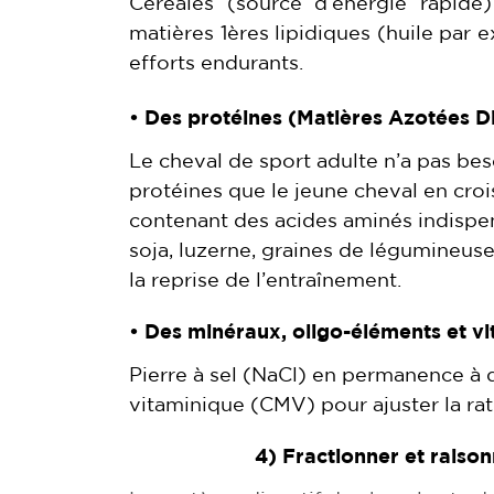
Céréales (source d’énergie rapide)
matières 1ères lipidiques (huile par 
efforts endurants.
• Des protéines (Matières Azotées D
Le cheval de sport adulte n’a pas bes
protéines que le jeune cheval en croi
contenant des acides aminés indispe
soja, luzerne, graines de légumineus
la reprise de l’entraînement.
• Des minéraux, oligo-éléments et vi
Pierre à sel (NaCl) en permanence à 
vitaminique (CMV) pour ajuster la rat
4) Fractionner et raison