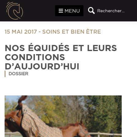
Panneau de gestion des cookies
MENU
Rechercher...
15 MAI 2017
-
SOINS ET BIEN ÊTRE
NOS ÉQUIDÉS ET LEURS
CONDITIONS
D’AUJOURD’HUI
DOSSIER