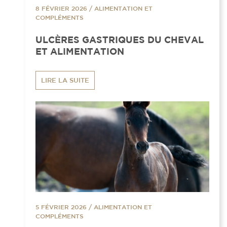
8 FÉVRIER 2026
/
ALIMENTATION ET
COMPLÉMENTS
ULCÈRES GASTRIQUES DU CHEVAL
ET ALIMENTATION
LIRE LA SUITE
5 FÉVRIER 2026
/
ALIMENTATION ET
COMPLÉMENTS