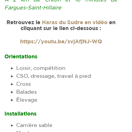
Fargues-Saint-Hillaire
Retrouvez le
Haras du Sudre en vidéo
en
cliquant sur le lien ci-dessous :
https://youtu.be/svjAfjNJ-WQ
Orientations
Loisir, compétition
CSO, dressage, travail à pied
Cross
Balades
Élevage
Installations
Carrière sable