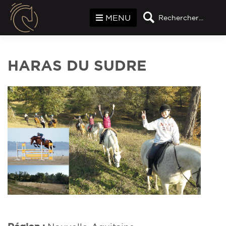
Panneau de gestion des cookies
MENU
Rechercher...
HARAS DU SUDRE