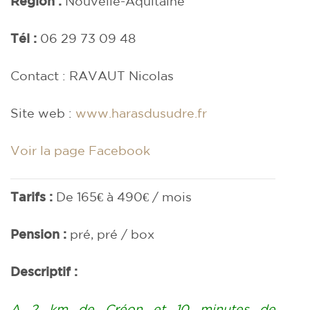
Région :
Nouvelle-Aquitaine
Tél :
06 29 73 09 48
Contact : RAVAUT Nicolas
Site web :
www.harasdusudre.fr
Voir la page Facebook
Tarifs :
De 165€ à 490€ / mois
Pension :
pré, pré / box
Descriptif :
A 2 km de Créon et 10 minutes de