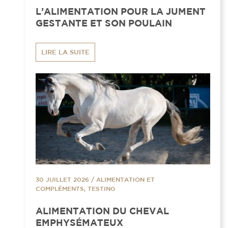
L’ALIMENTATION POUR LA JUMENT
GESTANTE ET SON POULAIN
LIRE LA SUITE
30 JUILLET 2026
/
ALIMENTATION ET
COMPLÉMENTS, TESTING
ALIMENTATION DU CHEVAL
EMPHYSÉMATEUX